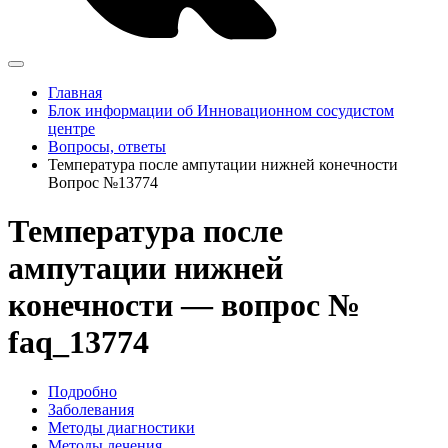
Главная
Блок информации об Инновационном сосудистом
центре
Вопросы, ответы
Температура после ампутации нижней конечности
Вопрос №13774
Температура после
ампутации нижней
конечности — вопрос №
faq_13774
Подробно
Заболевания
Методы диагностики
Методы лечения