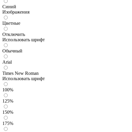
Синий
Изображения
Цветные
Отключить
Использовать шрифт
Обычный
Arial
Times New Roman
Использовать шрифт
100%
125%
150%
175%