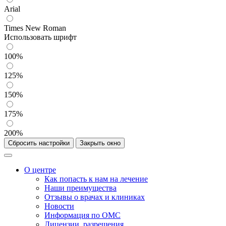
Arial
Times New Roman
Использовать шрифт
100%
125%
150%
175%
200%
Сбросить настройки
Закрыть окно
О центре
Как попасть к нам на лечение
Наши преимущества
Отзывы о врачах и клиниках
Новости
Информация по ОМС
Лицензии, разрешения