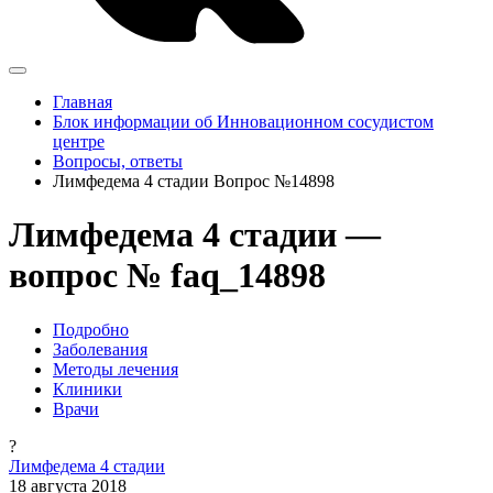
Главная
Блок информации об Инновационном сосудистом
центре
Вопросы, ответы
Лимфедема 4 стадии Вопрос №14898
Лимфедема 4 стадии —
вопрос № faq_14898
Подробно
Заболевания
Методы лечения
Клиники
Врачи
?
Лимфедема 4 стадии
18 августа 2018