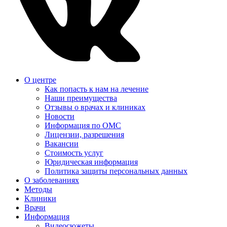
О центре
Как попасть к нам на лечение
Наши преимущества
Отзывы о врачах и клиниках
Новости
Информация по ОМС
Лицензии, разрешения
Вакансии
Стоимость услуг
Юридическая информация
Политика защиты персональных данных
О заболеваниях
Методы
Клиники
Врачи
Информация
Видеосюжеты