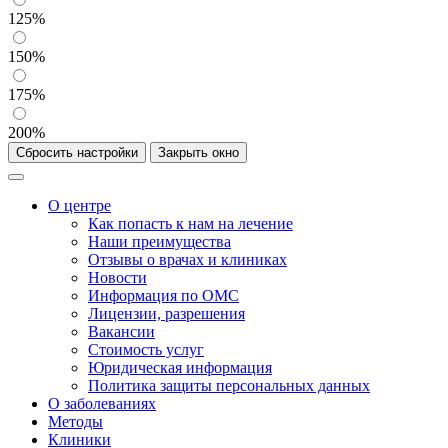
125%
150%
175%
200%
Сбросить настройки
Закрыть окно
О центре
Как попасть к нам на лечение
Наши преимущества
Отзывы о врачах и клиниках
Новости
Информация по ОМС
Лицензии, разрешения
Вакансии
Стоимость услуг
Юридическая информация
Политика защиты персональных данных
О заболеваниях
Методы
Клиники