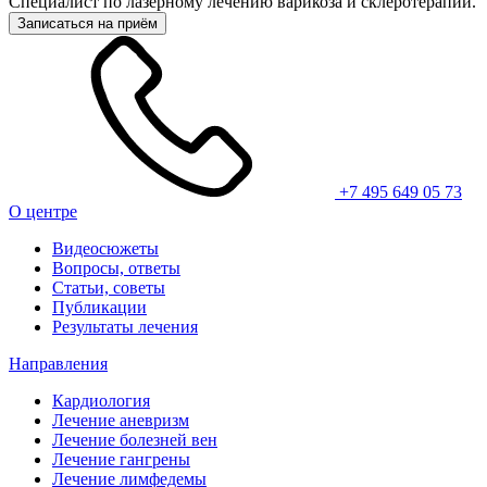
Специалист по лазерному лечению варикоза и склеротерапии.
Записаться на приём
+7 495 649 05 73
О центре
Видеосюжеты
Вопросы, ответы
Статьи, советы
Публикации
Результаты лечения
Направления
Кардиология
Лечение аневризм
Лечение болезней вен
Лечение гангрены
Лечение лимфедемы