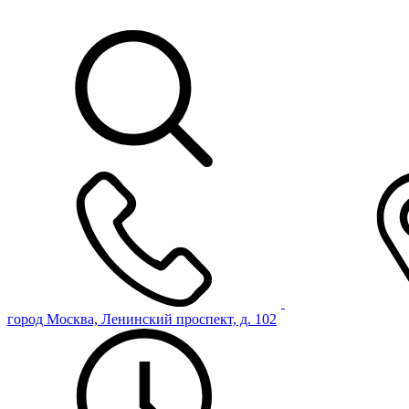
город Москва, Ленинский проспект, д. 102