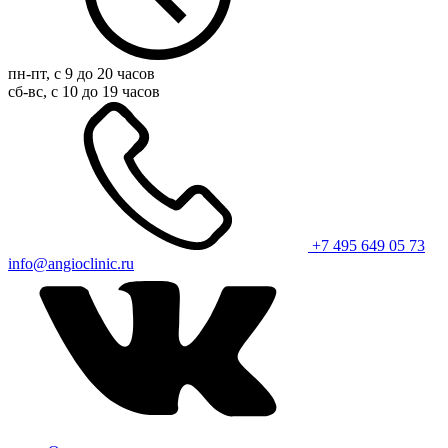
пн-пт, с 9 до 20 часов
сб-вс, с 10 до 19 часов
+7 495 649 05 73
info@angioclinic.ru