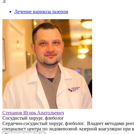
Л
Лечение варикоза лазером
Степанов Игорь Анатольевич
Сосудистый хирург, флеболог
Сердечно-сосудистый хирург, флеболог. Владеет методами рен
специалист центра по эндовенозной лазерной коагуляции при 