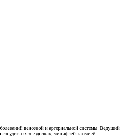
заболеваний венозной и артериальной системы. Ведущий
и сосудистых звездочках, минифлебэктомией.