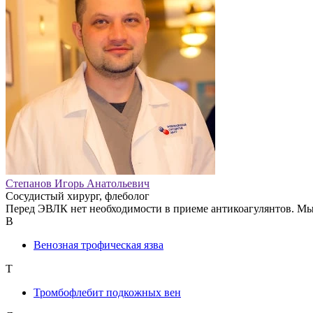
Степанов Игорь Анатольевич
Сосудистый хирург, флеболог
Перед ЭВЛК нет необходимости в приеме антикоагулянтов. Мы 
В
Венозная трофическая язва
Т
Тромбофлебит подкожных вен