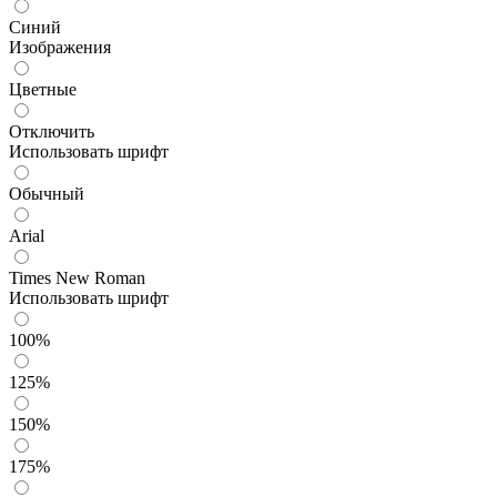
Синий
Изображения
Цветные
Отключить
Использовать шрифт
Обычный
Arial
Times New Roman
Использовать шрифт
100%
125%
150%
175%