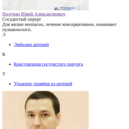
Полупан Юрий Александрович
Сосудистый хирург
Для жизни неопасно, лечение консервативное, назначают
пульмонологи.
Э
Эмболии артерий
К
Консультация сосудистого хирурга
У
Удаление тромбов из артерий