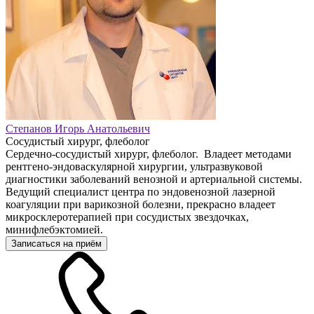
Степанов Игорь Анатольевич
Сосудистый хирург, флеболог
Сердечно-сосудистый хирург, флеболог. Владеет методами
рентгено-эндоваскулярной хирургии, ультразвуковой
диагностики заболеваний венозной и артериальной системы.
Ведущий специалист центра по эндовенозной лазерной
коагуляции при варикозной болезни, прекрасно владеет
микросклеротерапией при сосудистых звездочках,
минифлебэктомией.
Записаться на приём