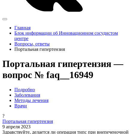
Главная
Блок информации об Инновационном сосудистом
центре
Вопросы, ответы
Портальная гипертензия
Портальная гипертензия —
вопрос № faq__16949
Подробно
Заболевания
Методы лечения
Врачи
?
Портальная гипертензия
9 апреля 2023
Здравствуйте, делается ли операция типс при внепеченочной