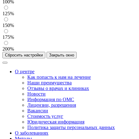
100%
125%
150%
175%
200%
Сбросить настройки
Закрыть окно
О центре
Как попасть к нам на лечение
Наши преимущества
Отзывы о врачах и клиниках
Новости
Информация по ОМС
Лицензии, разрешения
Вакансии
Стоимость услуг
Юридическая информация
Политика защиты персональных данных
О заболеваниях
Методы