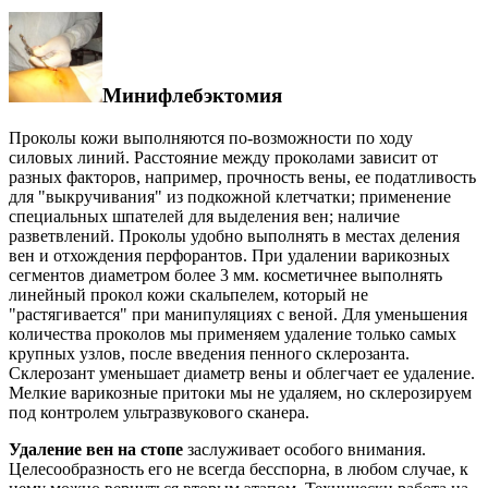
Минифлебэктомия
Проколы кожи выполняются по-возможности по ходу
силовых линий. Расстояние между проколами зависит от
разных факторов, например, прочность вены, ее податливость
для "выкручивания" из подкожной клетчатки; применение
специальных шпателей для выделения вен; наличие
разветвлений. Проколы удобно выполнять в местах деления
вен и отхождения перфорантов. При удалении варикозных
сегментов диаметром более 3 мм. косметичнее выполнять
линейный прокол кожи скальпелем, который не
"растягивается" при манипуляциях с веной. Для уменьшения
количества проколов мы применяем удаление только самых
крупных узлов, после введения пенного склерозанта.
Склерозант уменьшает диаметр вены и облегчает ее удаление.
Мелкие варикозные притоки мы не удаляем, но склерозируем
под контролем ультразвукового сканера.
Удаление вен на стопе
заслуживает особого внимания.
Целесообразность его не всегда бесспорна, в любом случае, к