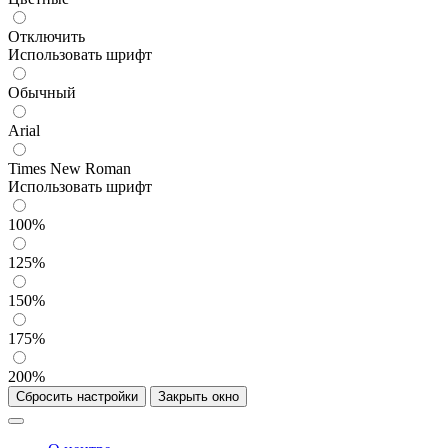
Отключить
Использовать шрифт
Обычный
Arial
Times New Roman
Использовать шрифт
100%
125%
150%
175%
200%
Сбросить настройки
Закрыть окно