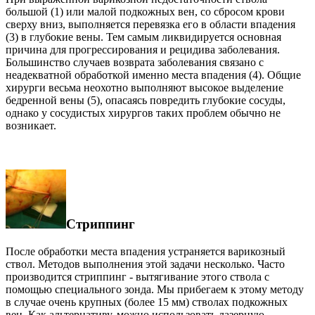
большой (1) или малой подкожных вен, со сбросом крови
сверху вниз, выполняется перевязка его в области впадения
(3) в глубокие вены. Тем самым ликвидируется основная
причина для прогрессирования и рецидива заболевания.
Большинство случаев возврата заболевания связано с
неадекватной обработкой именно места впадения (4). Общие
хирурги весьма неохотно выполняют высокое выделение
бедренной вены (5), опасаясь повредить глубокие сосуды,
однако у сосудистых хирургов таких проблем обычно не
возникает.
Стриппинг
После обработки места впадения устраняется варикозный
ствол. Методов выполнения этой задачи несколько. Часто
производится стриппинг - вытягивание этого ствола с
помощью специального зонда. Мы прибегаем к этому методу
в случае очень крупных (более 15 мм) стволах подкожных
вен. Как альтернативу, можно использовать лазерную