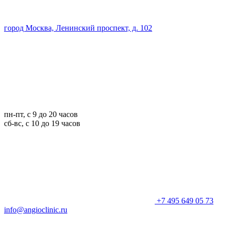
город Москва, Ленинский проспект, д. 102
пн-пт, с 9 до 20 часов
сб-вс, с 10 до 19 часов
+7 495 649 05 73
info@angioclinic.ru