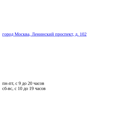
город Москва, Ленинский проспект, д. 102
пн-пт, с 9 до 20 часов
сб-вс, с 10 до 19 часов