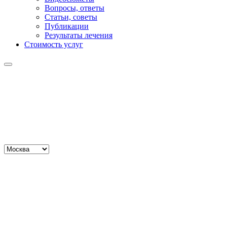
Вопросы, ответы
Статьи, советы
Публикации
Результаты лечения
Стоимость услуг