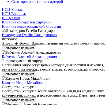
Стентирование сонных артерий
ИСЦ-Москва
ИСЦ-Воронеж
ИСЦ-Клин
Клиника сосудистой хирургии
Клиника эндоваскулярной хирургии
Искендеров Гусейн Галандарович
Флеболог
Хирург-флеболог. Владеет лазерными методами лечения варико
Записаться на приём
Бабченко Алексей Александрович
Эндоваскулярный хирург
Специалист эндоваскулярных методов диагностики и лечения,
рентгенхирургических вмешательств: артериографии и коронар
Записаться на приём
Калитко Игорь Михайлович
Сосудистый хирург
Сосудистый хирург высшей категории, кандидат медицинских 
конечностей, сонных и позвоночных артериях. Имеет значител
Записаться на приём