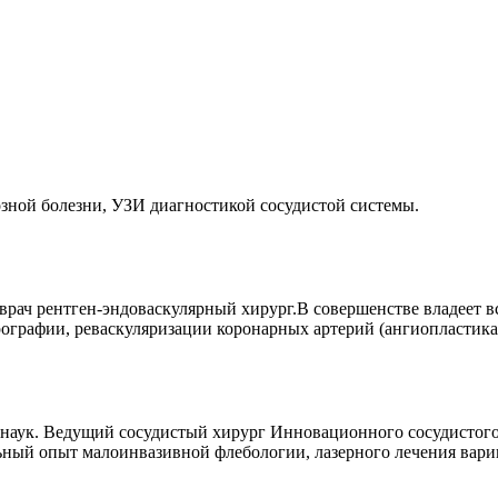
зной болезни, УЗИ диагностикой сосудистой системы.
 врач рентген-эндоваскулярный хирург.В совершенстве владеет
ографии, реваскуляризации коронарных артерий (ангиопластика
наук. Ведущий сосудистый хирург Инновационного сосудистого 
ьный опыт малоинвазивной флебологии, лазерного лечения вари