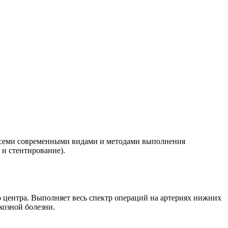
 всеми современными видами и методами выполнения
 и стентирование).
центра. Выполняет весь спектр операций на артериях нижних
козной болезни.