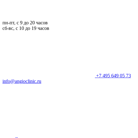
пн-пт, с 9 до 20 часов
сб-вс, с 10 до 19 часов
+7 495 649 05 73
info@angioclinic.ru