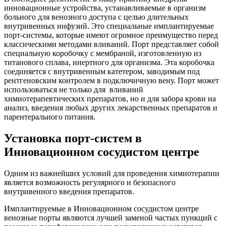
инновационные устройства, устанавливаемые в организм
больного для венозного доступа с целью длительных
внутривенных инфузий. Это специальные имплантируемые
порт-системы, которые имеют огромное преимущество перед
классическими методами вливаний. Порт представляет собой
специальную коробочку с мембраной, изготовленную из
титанового сплава, инертного для организма. Эта коробочка
соединяется с внутривенным катетером, заводимым под
рентгеновским контролем в подключичную вену. Порт может
использоваться не только для вливаний
химиотерапевтических препаратов, но и для забора крови на
анализ, введения любых других лекарственных препаратов и
парентерального питания.
Установка порт-систем в
Инновационном сосудистом центре
Одним из важнейших условий для проведения химиотерапии
является возможность регулярного и безопасного
внутривенного введения препаратов.
Имплантируемые в Инновационном сосудистом центре
венозные порты являются лучшей заменой частых пункций с