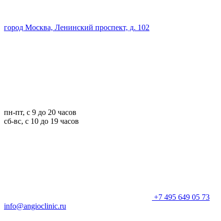
город Москва, Ленинский проспект, д. 102
пн-пт, с 9 до 20 часов
сб-вс, с 10 до 19 часов
+7 495 649 05 73
info@angioclinic.ru