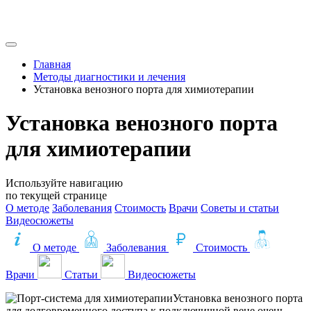
Главная
Методы диагностики и лечения
Установка венозного порта для химиотерапии
Установка венозного порта
для химиотерапии
Используйте навигацию
по текущей странице
О методе
Заболевания
Стоимость
Врачи
Советы и статьи
Видеосюжеты
О методе
Заболевания
Стоимость
Врачи
Статьи
Видеосюжеты
Установка венозного порта
для долговременного доступа к подключичной вене очень