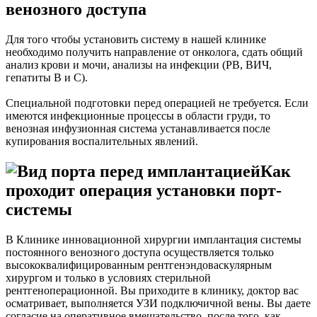
венозного доступа
Для того чтобы установить систему в нашей клинике
необходимо получить направление от онколога, сдать общий
анализ крови и мочи, анализы на инфекции (РВ, ВИЧ,
гепатиты В и С).
Специальной подготовки перед операцией не требуется. Если
имеются инфекционные процессы в области груди, то
венозная инфузионная система устанавливается после
купирования воспалительных явлений.
Как
проходит операция установки порт-
системы
В Клинике инновационной хирургии имплантация системы
постоянного венозного доступа осуществляется только
высококвалифицированным рентгенэндоваскулярным
хирургом и только в условиях стерильной
рентгеноперационной. Вы приходите в клинику, доктор вас
осматривает, выполняется УЗИ подключичной вены. Вы даете
согласие на оперативное вмешательство, после того, как