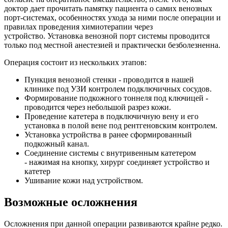
доктор дает прочитать памятку пациента о самих венозных
порт-системах, особенностях ухода за ними после операции и
правилах проведения химиотерапии через
устройство. Установка венозной порт системы проводится
только под местной анестезией и практически безболезненна.
Операция состоит из нескольких этапов:
Пункция венозной стенки - проводится в нашей
клинике под УЗИ контролем подключичных сосудов.
Формирование подкожного тоннеля под ключицей -
проводится через небольшой разрез кожи.
Проведение катетера в подключичную вену и его
установка в полой вене под рентгеновским контролем.
Установка устройства в ранее сформированный
подкожный канал.
Соединение системы с внутривенным катетером
- нажимая на кнопку, хирург соединяет устройство и
катетер
Ушивание кожи над устройством.
Возможные осложнения
Осложнения при данной операции развиваются крайне редко.