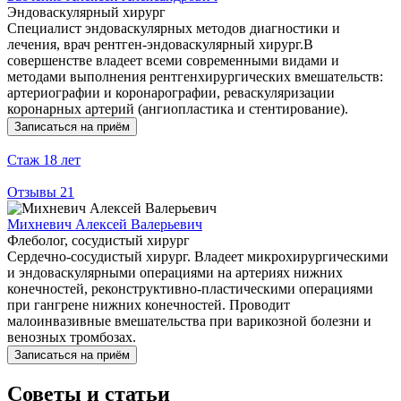
Эндоваскулярный хирург
Специалист эндоваскулярных методов диагностики и
лечения, врач рентген-эндоваскулярный хирург.В
совершенстве владеет всеми современными видами и
методами выполнения рентгенхирургических вмешательств:
артериографии и коронарографии, реваскуляризации
коронарных артерий (ангиопластика и стентирование).
Записаться на приём
Стаж
18 лет
Отзывы
21
Михневич Алексей Валерьевич
Флеболог, сосудистый хирург
Сердечно-сосудистый хирург. Владеет микрохирургическими
и эндоваскулярными операциями на артериях нижних
конечностей, реконструктивно-пластическими операциями
при гангрене нижних конечностей. Проводит
малоинвазивные вмешательства при варикозной болезни и
венозных тромбозах.
Записаться на приём
Советы и статьи