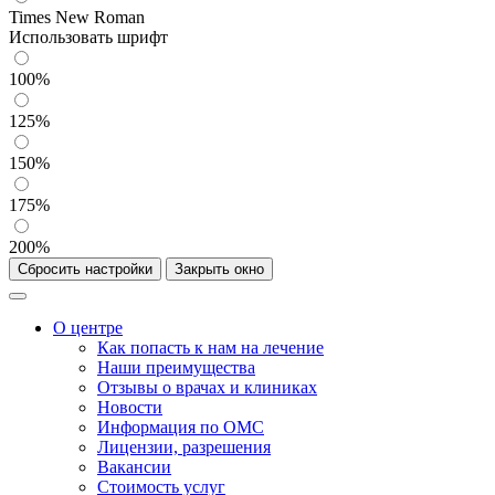
Times New Roman
Использовать шрифт
100%
125%
150%
175%
200%
Сбросить настройки
Закрыть окно
О центре
Как попасть к нам на лечение
Наши преимущества
Отзывы о врачах и клиниках
Новости
Информация по ОМС
Лицензии, разрешения
Вакансии
Стоимость услуг