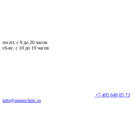
пн-пт, с 9 до 20 часов
сб-вс, с 10 до 19 часов
+7 495 649 05 73
info@angioclinic.ru