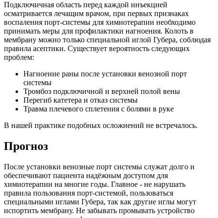
Подключичная область перед каждой инъекцией
осматривается лечащим врачом, при первых признаках
воспаления порт-системы для химиотерапии необходимо
принимать меры для профилактики нагноения. Колоть в
мембрану можно только специальной иглой Губера, соблюдая
правила асептики. Существует вероятность следующих
проблем:
Нагноение раны после установки венозной порт
системы
Тромбоз подключичной и верхней полой вены
Перегиб катетера и отказ системы
Травма плечевого сплетения с болями в руке
В нашей практике подобных осложнений не встречалось.
Прогноз
После установки венозные порт системы служат долго и
обеспечивают пациента надёжным доступом для
химиотерапии на многие годы. Главное - не нарушать
правила пользования порт-системой, пользоваться
специальными иглами Губера, так как другие иглы могут
испортить мембрану. Не забывать промывать устройство