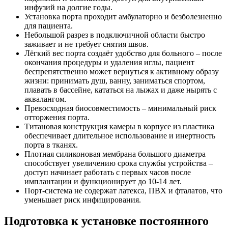
инфузий на долгие годы.
Установка порта проходит амбулаторно и безболезненно
для пациента.
Небольшой разрез в подключичной области быстро
заживает и не требует снятия швов.
Лёгкий вес порта создаёт удобство для больного – после
окончания процедуры и удаления иглы, пациент
беспрепятственно может вернуться к активному образу
жизни: принимать душ, ванну, заниматься спортом,
плавать в бассейне, кататься на лыжах и даже нырять с
аквалангом.
Превосходная биосовместимость – минимальный риск
отторжения порта.
Титановая конструкция камеры в корпусе из пластика
обеспечивает длительное использование и инертность
порта в тканях.
Плотная силиконовая мембрана большого диаметра
способствует увеличению срока службы устройства –
доступ начинает работать с первых часов после
имплантации и функционирует до 10-14 лет.
Порт-система не содержат латекса, ПВХ и фталатов, что
уменьшает риск инфицирования.
Подготовка к установке постоянного