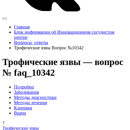
Главная
Блок информации об Инновационном сосудистом
центре
Вопросы, ответы
Трофические язвы Вопрос №10342
Трофические язвы — вопрос
№ faq_10342
Подробно
Заболевания
Методы диагностики
Методы лечения
Клиники
Врачи
?
Трофические язвы