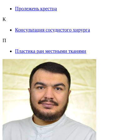
Пролежень крестца
К
Консультация сосудистого хирурга
П
Пластика ран местными тканями