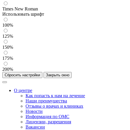
Times New Roman
Использовать шрифт
100%
125%
150%
175%
200%
Сбросить настройки
Закрыть окно
О центре
Как попасть к нам на лечение
Наши преимущества
Отзывы о врачах и клиниках
Новости
Информация по ОМС
Лицензии, разрешения
Вакансии