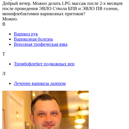
Добрый вечер. Можно делать LPG массаж после 2-х месяцев
после проведения ЭВЛО Ствола БПВ и ЭВЛО ПВ голени,
минифлебэктомии варикозных притоков?
Можно.
В
Варикоз рук
Варикозная болезнь
Венозная трофическая язва
Т
Тромбофлебит подкожных вен
Л
Лечение варикоза лазером