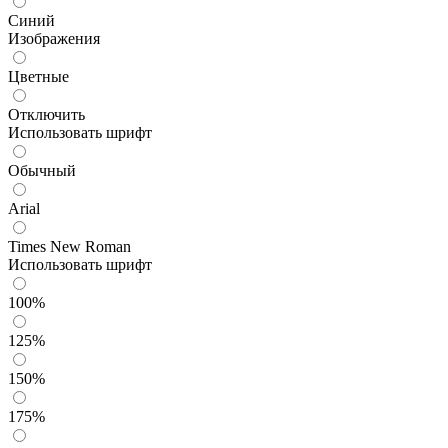
Синий
Изображения
Цветные
Отключить
Использовать шрифт
Обычный
Arial
Times New Roman
Использовать шрифт
100%
125%
150%
175%