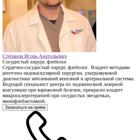
Степанов Игорь Анатольевич
Сосудистый хирург, флеболог
Сердечно-сосудистый хирург, флеболог. Владеет методами
рентгено-эндоваскулярной хирургии, ультразвуковой
диагностики заболеваний венозной и артериальной системы.
Ведущий специалист центра по эндовенозной лазерной
коагуляции при варикозной болезни, прекрасно владеет
микросклеротерапией при сосудистых звездочках,
минифлебэктомией.
Записаться на приём