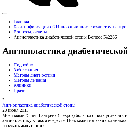
Главная
Блок информации об Инновационном сосудистом центре
Вопросы, ответы
Ангиопластика диабетической стопы Вопрос №2266
Ангиопластика диабетической
Подробно
Заболевания
Методы диагностики
Методы лечения
Клиники
Врачи
?
Ангиопластика диабетической стопы
23 июня 2011
Моей маме 75 лет. Гангрена (Некроз) большого пальца левой с
ангиопластику в таком возрасте. Подскажите в каких клиника
избежать ампутации?