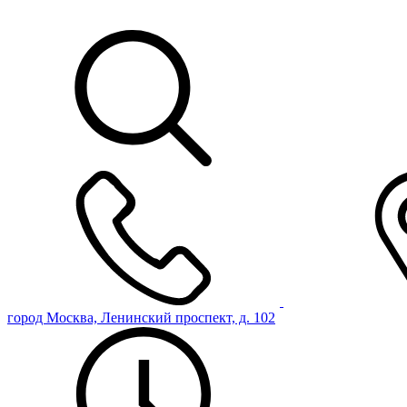
город Москва, Ленинский проспект, д. 102