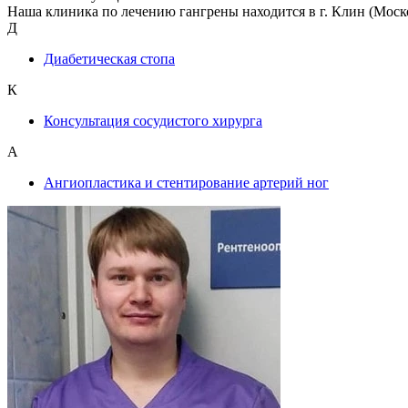
Наша клиника по лечению гангрены находится в г. Клин (Моско
Д
Диабетическая стопа
К
Консультация сосудистого хирурга
А
Ангиопластика и стентирование артерий ног