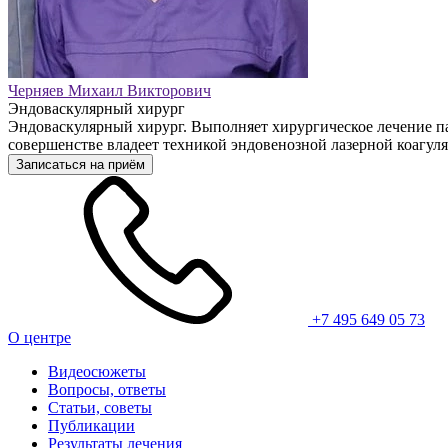
Черняев Михаил Викторович
Эндоваскулярный хирург
Эндоваскулярный хирург. Выполняет хирургическое лечение па
совершенстве владеет техникой эндовенозной лазерной коагул
Записаться на приём
+7 495 649 05 73
О центре
Видеосюжеты
Вопросы, ответы
Статьи, советы
Публикации
Результаты лечения