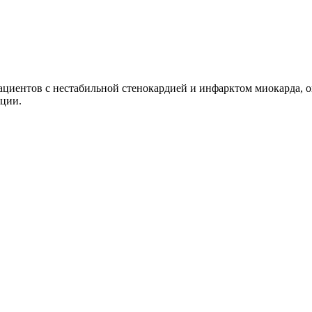
циентов с нестабильной стенокардией и инфарктом миокарда, о
яции.