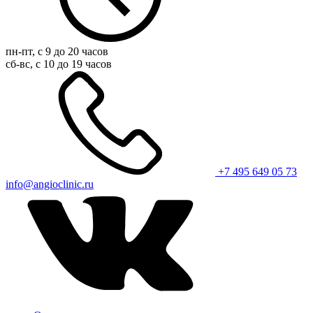
пн-пт, с 9 до 20 часов
сб-вс, с 10 до 19 часов
+7 495 649 05 73
info@angioclinic.ru