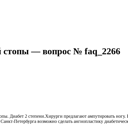
 стопы — вопрос № faq_2266
топы. Диабет 2 степени.Хирурги предлагают ампутировать ногу.
х Санкт-Петербурга возможно сделать ангиопластику диабетичес