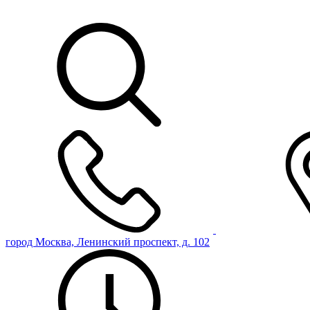
город Москва, Ленинский проспект, д. 102