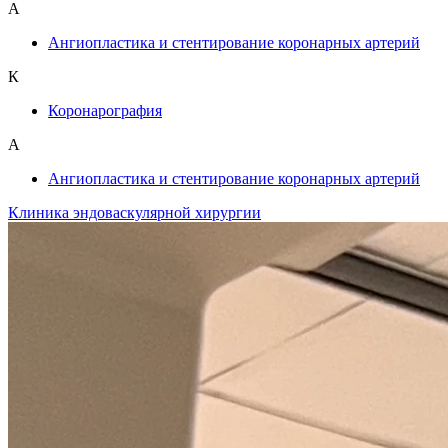
А
Ангиопластика и стентирование коронарных артерий
К
Коронарография
А
Ангиопластика и стентирование коронарных артерий
Клиника эндоваскулярной хирургии