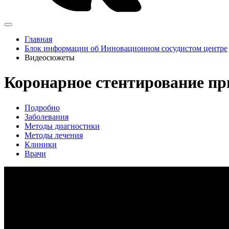
Главная
Блок информации об Инновационном сосудистом центре
Видеосюжеты
Коронарное стентирование пр
Подробно
Заболевания
Методы диагностики
Методы лечения
Клиники
Врачи