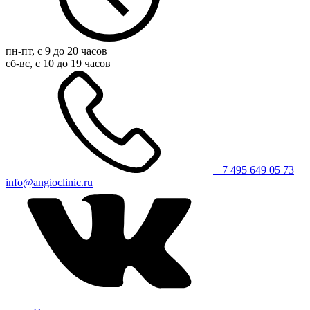
пн-пт, с 9 до 20 часов
сб-вс, с 10 до 19 часов
+7 495 649 05 73
info@angioclinic.ru