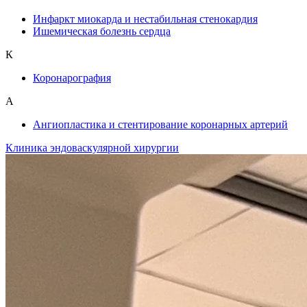
Инфаркт миокарда и нестабильная стенокардия
Ишемическая болезнь сердца
К
Коронарография
А
Ангиопластика и стентирование коронарных артерий
Клиника эндоваскулярной хирургии