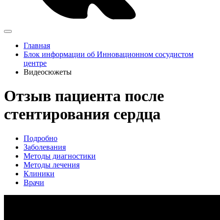
Главная
Блок информации об Инновационном сосудистом
центре
Видеосюжеты
Отзыв пациента после
стентирования сердца
Подробно
Заболевания
Методы диагностики
Методы лечения
Клиники
Врачи