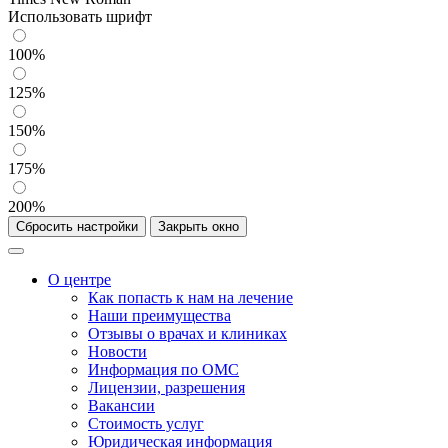
Использовать шрифт
100%
125%
150%
175%
200%
Сбросить настройки
Закрыть окно
О центре
Как попасть к нам на лечение
Наши преимущества
Отзывы о врачах и клиниках
Новости
Информация по ОМС
Лицензии, разрешения
Вакансии
Стоимость услуг
Юридическая информация