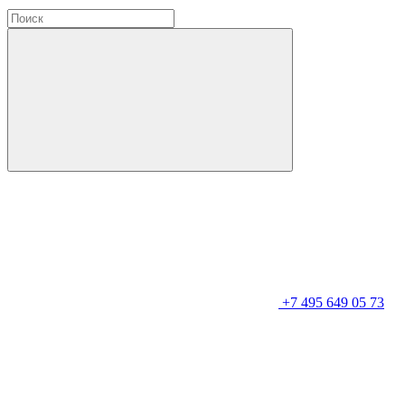
+7 495 649 05 73