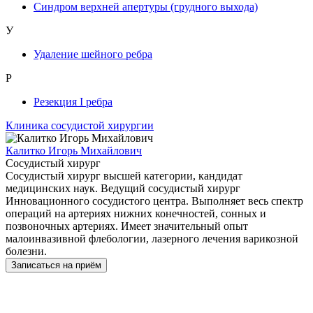
Синдром верхней апертуры (грудного выхода)
У
Удаление шейного ребра
Р
Резекция I ребра
Клиника сосудистой хирургии
Калитко Игорь Михайлович
Сосудистый хирург
Сосудистый хирург высшей категории, кандидат
медицинских наук. Ведущий сосудистый хирург
Инновационного сосудистого центра. Выполняет весь спектр
операций на артериях нижних конечностей, сонных и
позвоночных артериях. Имеет значительный опыт
малоинвазивной флебологии, лазерного лечения варикозной
болезни.
Записаться на приём