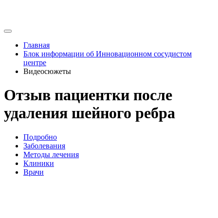
Главная
Блок информации об Инновационном сосудистом
центре
Видеосюжеты
Отзыв пациентки после
удаления шейного ребра
Подробно
Заболевания
Методы лечения
Клиники
Врачи