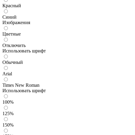
Красный
Синий
Изображения
Цветные
Отключить
Использовать шрифт
Обычный
Arial
Times New Roman
Использовать шрифт
100%
125%
150%