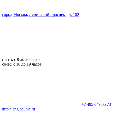
город Москва, Ленинский проспект, д. 102
пн-пт, с 9 до 20 часов
сб-вс, с 10 до 19 часов
+7 495 649 05 73
info@angioclinic.ru