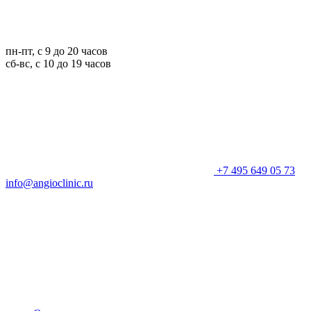
пн-пт, с 9 до 20 часов
сб-вс, с 10 до 19 часов
+7 495 649 05 73
info@angioclinic.ru