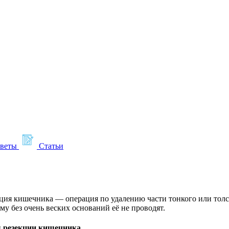
тветы
Статьи
ция кишечника — операция по удалению части тонкого или толс
му без очень веских оснований её не проводят.
 резекции кишечника