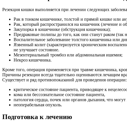
Резекция кишки выполняется при лечении следующих заболев
Рак в тонком кишечнике, толстой и прямой кишке или ан
Рак, который распространился на кишечник (лечение и о
Закупорка в кишечнике (обструкция кишечника);
Предраковые полипы до того, как они станут раком (так 
Воспалительное заболевание толстого кишечника или ди
Язвенный колит (характеризуется хроническим воспалени
не улучшает состояние.
Мезентериальный тромбоз или абдоминальная ишемия;
Некроз кишечника.
Кроме того, операция применяется при травме кишечника, кро
Причины резекции всегда тщательно оцениваются лечащим вр
Существует и ряд противопоказаний для проведения операции:
критическое состояние пациента, приводящее к нецелесо
кома или бессознательное состояние пациента,
патология сердца, почек или органов дыхания, что могут
неоперабельная опухоль.
Подготовка к лечению