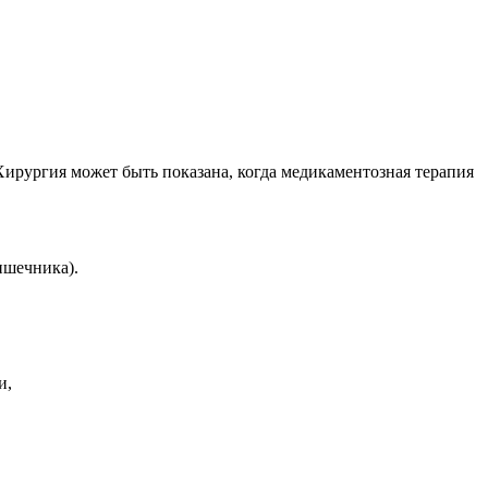
Хирургия может быть показана, когда медикаментозная терапия
ишечника).
и,