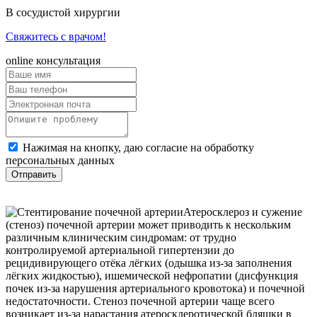
В сосудистой хирургии
Свяжитесь с врачом!
online консультация
Нажимая на кнопку, даю согласие на обработку
персональных данных
Отправить
Атеросклероз и сужение
(стеноз) почечной артерии может приводить к нескольким
различным клиническим синдромам: от трудно
контролируемой артериальной гипертензии до
рецидивирующего отёка лёгких (одышка из-за заполнения
лёгких жидкостью), ишемической нефропатии (дисфункция
почек из-за нарушения артериального кровотока) и почечной
недостаточности. Стеноз почечной артерии чаще всего
возникает из-за нарастания атеросклеротической бляшки в