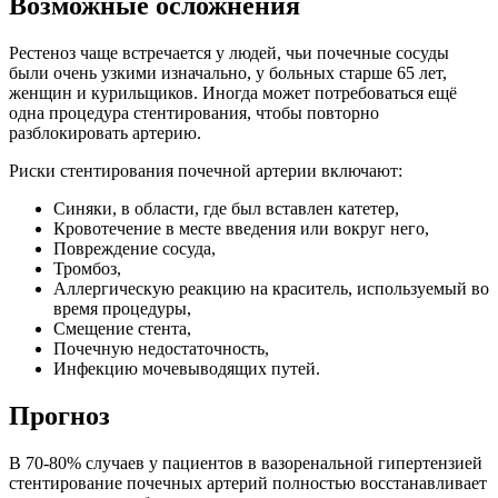
Возможные осложнения
Рестеноз чаще встречается у людей, чьи почечные сосуды
были очень узкими изначально, у больных старше 65 лет,
женщин и курильщиков. Иногда может потребоваться ещё
одна процедура стентирования, чтобы повторно
разблокировать артерию.
Риски стентирования почечной артерии включают:
Синяки, в области, где был вставлен катетер,
Кровотечение в месте введения или вокруг него,
Повреждение сосуда,
Тромбоз,
Аллергическую реакцию на краситель, используемый во
время процедуры,
Смещение стента,
Почечную недостаточность,
Инфекцию мочевыводящих путей.
Прогноз
В 70-80% случаев у пациентов в вазоренальной гипертензией
стентирование почечных артерий полностью восстанавливает