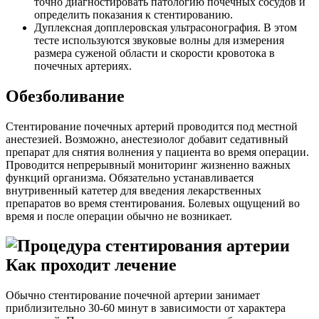
точно диагностировать патологию почечных сосудов и
определить показания к стентированию.
Дуплексная допплеровская ультрасонография. В этом
тесте используются звуковые волны для измерения
размера суженой области и скорости кровотока в
почечных артериях.
Обезболивание
Стентирование почечных артерий проводится под местной
анестезией. Возможно, анестезиолог добавит седативный
препарат для снятия волнения у пациента во время операции.
Проводится непрерывный мониторинг жизненно важных
функций организма. Обязательно устанавливается
внутривенный катетер для введения лекарственных
препаратов во время стентирования. Болевых ощущений во
время и после операции обычно не возникает.
Как проходит лечение
Обычно стентирование почечной артерии занимает
приблизительно 30-60 минут в зависимости от характера