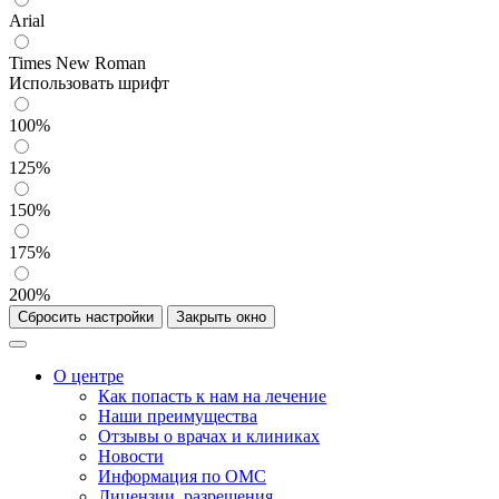
Arial
Times New Roman
Использовать шрифт
100%
125%
150%
175%
200%
Сбросить настройки
Закрыть окно
О центре
Как попасть к нам на лечение
Наши преимущества
Отзывы о врачах и клиниках
Новости
Информация по ОМС
Лицензии, разрешения