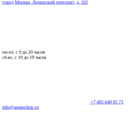
город Москва, Ленинский проспект, д. 102
пн-пт, с 9 до 20 часов
сб-вс, с 10 до 19 часов
+7 495 649 05 73
info@angioclinic.ru