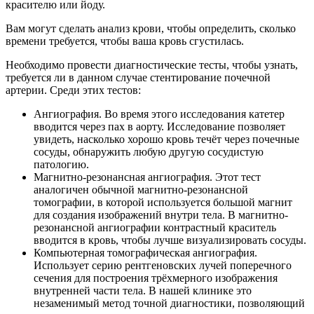
красителю или йоду.
Вам могут сделать анализ крови, чтобы определить, сколько
времени требуется, чтобы ваша кровь сгустилась.
Необходимо провести диагностические тесты, чтобы узнать,
требуется ли в данном случае стентирование почечной
артерии. Среди этих тестов:
Ангиография. Во время этого исследования катетер
вводится через пах в аорту. Исследование позволяет
увидеть, насколько хорошо кровь течёт через почечные
сосуды, обнаружить любую другую сосудистую
патологию.
Магнитно-резонансная ангиография. Этот тест
аналогичен обычной магнитно-резонансной
томографии, в которой используется большой магнит
для создания изображений внутри тела. В магнитно-
резонансной ангиографии контрастный краситель
вводится в кровь, чтобы лучше визуализировать сосуды.
Компьютерная томографическая ангиография.
Использует серию рентгеновских лучей поперечного
сечения для построения трёхмерного изображения
внутренней части тела. В нашей клинике это
незаменимый метод точной диагностики, позволяющий