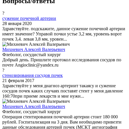
Вопросы/ответы
?
сужение почечной артерии
28 января 2020
Здравствуйте. подскажите, данное сужение почечной артерии
имеет значение? Управой почки устье 3,2 мм, уровень ворот
почек 3,4. левая 3,8 мм, уровен...
Михневич Алексей Валерьевич
Флеболог, сосудистый хирург
Добрый день. Пришлите протокол исследования сосудов по
почте Angioclinic@yandex.ru
?
стенозирования сосудов почек
21 февраля 2017
Здравствуйте у меня диагноз артериит такаясу и сужение
сосудов почек каких случаях поставят стент у меня давление
160:70при приеме лекарств и мне нужн...
Михневич Алексей Валерьевич
Флеболог, сосудистый хирург
Операция стентирования почечной артерии стоит 180 000
рублей. Госпитализация на 3 дня. Вам необходимо привезти
данные обследования артерий почек (МСКТ ангиография