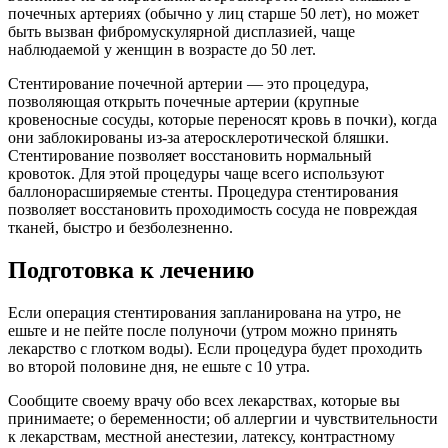
почечных артериях (обычно у лиц старше 50 лет), но может
быть вызван фибромускулярной дисплазией, чаще
наблюдаемой у женщин в возрасте до 50 лет.
Стентирование почечной артерии — это процедура,
позволяющая открыть почечные артерии (крупные
кровеносные сосуды, которые переносят кровь в почки), когда
они заблокированы из-за атеросклеротической бляшки.
Стентирование позволяет восстановить нормальный
кровоток. Для этой процедуры чаще всего используют
баллонорасширяемые стенты. Процедура стентирования
позволяет восстановить проходимость сосуда не повреждая
тканей, быстро и безболезненно.
Подготовка к лечению
Если операция стентирования запланирована на утро, не
ешьте и не пейте после полуночи (утром можно принять
лекарство с глотком воды). Если процедура будет проходить
во второй половине дня, не ешьте с 10 утра.
Сообщите своему врачу обо всех лекарствах, которые вы
принимаете; о беременности; об аллергии и чувствительности
к лекарствам, местной анестезии, латексу, контрастному