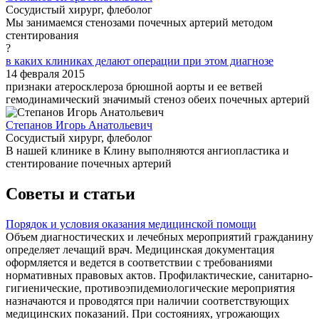
Сосудистый хирург, флеболог
Мы занимаемся стенозами почечных артерий методом
стентирования
?
в каких клиниках делают операции при этом диагнозе
14 февраля 2015
признаки атеросклероза брюшной аорты и ее ветвей
гемодинамический значимый стеноз обеих почечных артерий
Степанов Игорь Анатольевич
Сосудистый хирург, флеболог
В нашей клинике в Клину выполняются ангиопластика и
стентирование почечных артерий
Советы и статьи
Порядок и условия оказания медицинской помощи
Объем диагностических и лечебных мероприятий гражданину
определяет лечащий врач. Медицинская документация
оформляется и ведется в соответствии с требованиями
нормативных правовых актов. Профилактические, санитарно-
гигиенические, противоэпидемиологические мероприятия
назначаются и проводятся при наличии соответствующих
медицинских показаний. При состояниях, угрожающих