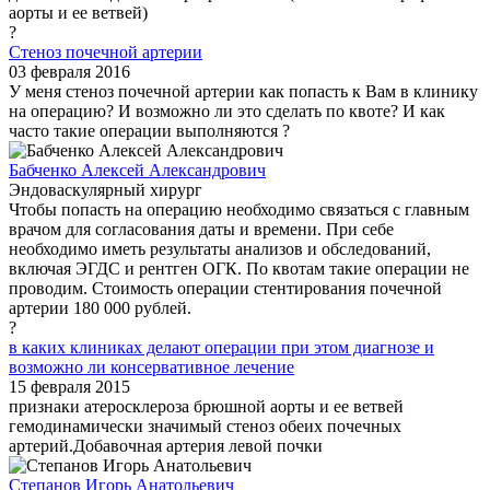
аорты и ее ветвей)
?
Стеноз почечной артерии
03 февраля 2016
У меня стеноз почечной артерии как попасть к Вам в клинику
на операцию? И возможно ли это сделать по квоте? И как
часто такие операции выполняются ?
Бабченко Алексей Александрович
Эндоваскулярный хирург
Чтобы попасть на операцию необходимо связаться с главным
врачом для согласования даты и времени. При себе
необходимо иметь результаты анализов и обследований,
включая ЭГДС и рентген ОГК. По квотам такие операции не
проводим. Стоимость операции стентирования почечной
артерии 180 000 рублей.
?
в каких клиниках делают операции при этом диагнозе и
возможно ли консервативное лечение
15 февраля 2015
признаки атеросклероза брюшной аорты и ее ветвей
гемодинамически значимый стеноз обеих почечных
артерий.Добавочная артерия левой почки
Степанов Игорь Анатольевич