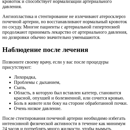
кровоток и способствует нормализации артериального
давления.
Ангиопластика и стентирование не излечивают атеросклероз
почечной артерии, но восстанавливают нормальный кровоток
по сосуду. Многие пациенты с артериальной гипертензией
продолжают принимать лекарство от артериального давления,
но дозировки обычно значительно уменьшаются.
Наблюдение после лечения
Позвоните своему врачу, если у вас после процедуры
присутствуют:
Лихорадка,
Проблемы с дыханием,
Сыпь,
Область, в которую был вставлен катетер, становится
красной, опухшей и болезненной, или сочится кровью.
Боль в животе или боку на стороне обработанной почки.
Очень низкое давление.
После стентирования почечной артерии необходимо избегать
интенсивной физической активности в течение как минимум
24 часов и потреблять много жидкости, чтобы вымыть