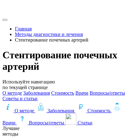
Главная
Методы диагностики и лечения
Стентирование почечных артерий
Стентирование почечных
артерий
Используйте навигацию
по текущей странице
О методе
Заболевания
Стоимость
Врачи
Вопросы/ответы
Советы и статьи
О методе
Заболевания
Стоимость
Врачи
Вопросы/ответы
Статьи
Лучшие
методы