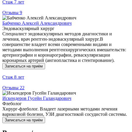
Стаж
7 лет
Отзывы
9
Бабченко Алексей Александрович
Эндоваскулярный хирург
Специалист эндоваскулярных методов диагностики и
лечения, врач рентген-эндоваскулярный хирург.В
совершенстве владеет всеми современными видами и
методами выполнения рентгенхирургических вмешательств:
артериографии и коронарографии, реваскуляризации
коронарных артерий (ангиопластика и стентирование).
Записаться на приём
Стаж
8 лет
Отзывы
22
Искендеров Гусейн Галандарович
Флеболог
Хирург-флеболог. Владеет лазерными методами лечения
варикозной болезни, УЗИ диагностикой сосудистой системы.
Записаться на приём