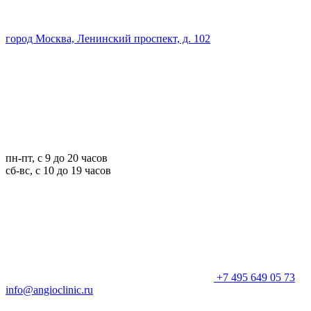
город Москва, Ленинский проспект, д. 102
пн-пт, с 9 до 20 часов
сб-вс, с 10 до 19 часов
+7 495 649 05 73
info@angioclinic.ru