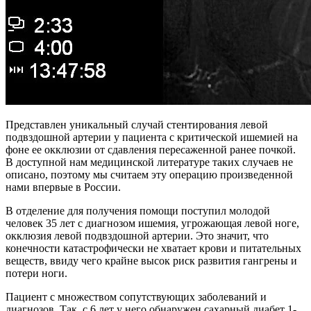
Представлен уникальный случай стентирования левой
подвздошной артерии у пациента с критической ишемией на
фоне ее окклюзии от сдавления пересаженной ранее почкой.
В доступной нам медицинской литературе таких случаев не
описано, поэтому мы считаем эту операцию произведенной
нами впервые в России.
В отделение для получения помощи поступил молодой
человек 35 лет с диагнозом ишемия, угрожающая левой ноге,
окклюзия левой подвздошной артерии. Это значит, что
конечности катастрофически не хватает крови и питательных
веществ, ввиду чего крайне высок риск развития гангрены и
потери ноги.
Пациент с множеством сопутствующих заболеваний и
диагнозов. Так, с 6 лет у него обнаружен сахарный диабет 1-