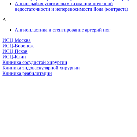
Ангиография углекислым газом при почечной
недостаточности и непереносимости йода (контраста)
А
Ангиопластика и стентирование артерий ног
ИСЦ-Москва
ИСЦ-Воронеж
ИСЦ-Псков
ИСЦ-Клин
Клиника сосудистой хирургии
Клиника эндоваскулярной хирургии
Клиника реабилитации