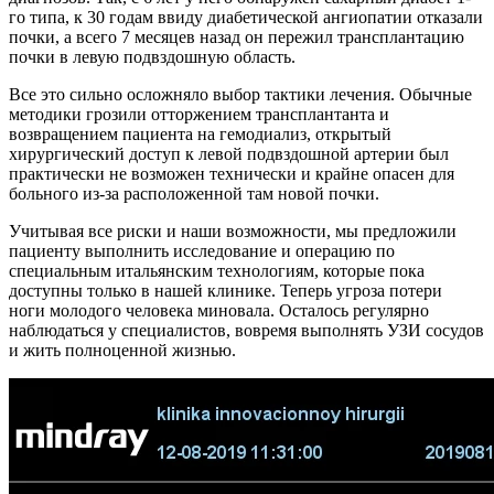
го типа, к 30 годам ввиду диабетической ангиопатии отказали
почки, а всего 7 месяцев назад он пережил трансплантацию
почки в левую подвздошную область.
Все это сильно осложняло выбор тактики лечения. Обычные
методики грозили отторжением трансплантанта и
возвращением пациента на гемодиализ, открытый
хирургический доступ к левой подвздошной артерии был
практически не возможен технически и крайне опасен для
больного из-за расположенной там новой почки.
Учитывая все риски и наши возможности, мы предложили
пациенту выполнить исследование и операцию по
специальным итальянским технологиям, которые пока
доступны только в нашей клинике. Теперь угроза потери
ноги молодого человека миновала. Осталось регулярно
наблюдаться у специалистов, вовремя выполнять УЗИ сосудов
и жить полноценной жизнью.