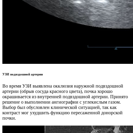
УЗИ подвздошной артерии
Во время УЗИ выявлена окклюзия наружной подвздошной
артерии (обрыв сосуда красного цвета), почка хорошо
окрашивается из внутренней подвздошной артерии. Принято
решение о выполнении ангиографии с углекислым газом.
Выбор был обусловлен клинической ситуацией, так как
контраст мог ухудшить функцию пересаженной донорской
почки.