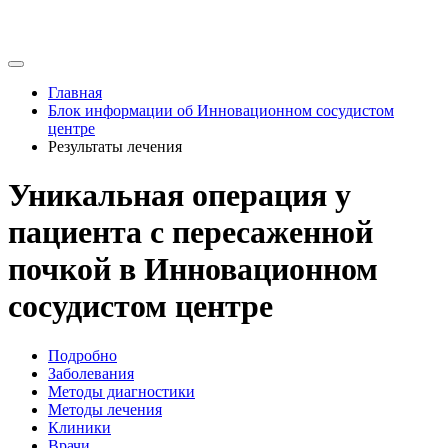
Главная
Блок информации об Инновационном сосудистом
центре
Результаты лечения
Уникальная операция у
пациента с пересаженной
почкой в Инновационном
сосудистом центре
Подробно
Заболевания
Методы диагностики
Методы лечения
Клиники
Врачи