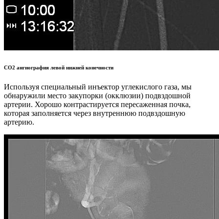
СО2 ангиография левой нижней конечности
Используя специальный инъектор углекислого газа, мы
обнаружили место закупорки (окклюзии) подвздошной
артерии. Хорошо контрастируется пересаженная почка,
которая заполняется через внутреннюю подвздошную
артерию.