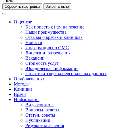
200%
Сбросить настройки
Закрыть окно
О центре
Как попасть к нам на лечение
Наши преимущества
Отзывы о врачах и клиниках
Новости
Информация по ОМС
Лицензии, разрешения
Вакансии
Стоимость услуг
Юридическая информация
Политика защиты персональных данных
О заболеваниях
Методы
Клиники
Врачи
Информация
Видеосюжеты
Вопросы, ответы
Статьи, советы
Публикации
Результаты лечения