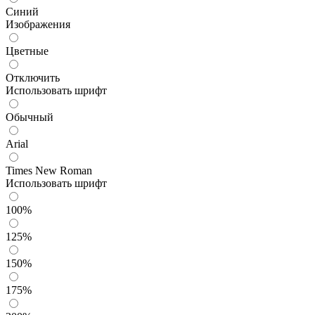
Синий
Изображения
Цветные
Отключить
Использовать шрифт
Обычный
Arial
Times New Roman
Использовать шрифт
100%
125%
150%
175%