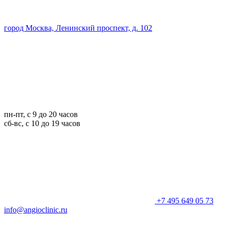
город Москва, Ленинский проспект, д. 102
пн-пт, с 9 до 20 часов
сб-вс, с 10 до 19 часов
+7 495 649 05 73
info@angioclinic.ru