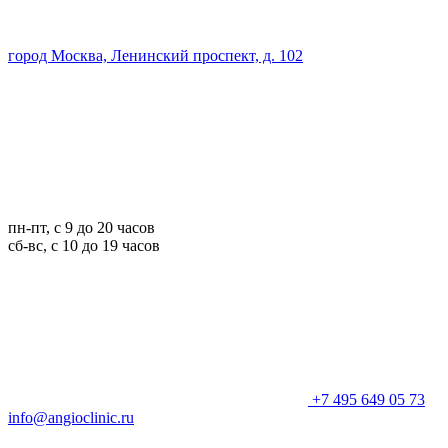
город Москва, Ленинский проспект, д. 102
пн-пт, с 9 до 20 часов
сб-вс, с 10 до 19 часов
+7 495 649 05 73
info@angioclinic.ru