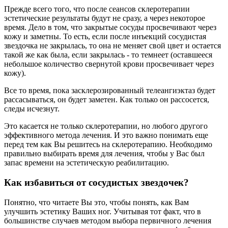
Прежде всего того, что после сеансов склеротерапии
эстетические результаты будут не сразу, а через некоторое
время. Дело в том, что закрытые сосуды просвечивают через
кожу и заметны. То есть, если после инъекций сосудистая
звездочка не закрылась, то она не меняет свой цвет и остается
такой же как была, если закрылась - то темнеет (оставшееся
небольшое количество свернутой крови просвечивает через
кожу).
Все то время, пока засклерозированный телеангиэктаз будет
рассасываться, он будет заметен. Как только он рассосется,
следы исчезнут.
Это касается не только склеротерапии, но любого другого
эффективного метода лечения. И это важно понимать еще
перед тем как Вы решитесь на склеротерапию. Необходимо
правильно выбирать время для лечения, чтобы у Вас был
запас времени на эстетическую реабилитацию.
Как избавиться от сосудистых звездочек?
Понятно, что читаете Вы это, чтобы понять, как Вам
улучшить эстетику Ваших ног. Учитывая тот факт, что в
большинстве случаев методом выбора первичного лечения