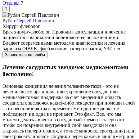
Отзывы
7
?
Рубан Сергей Павлович
Хирург-флеболог
Врач хирург-флеболог. Проводит консультации и лечение
пациентов с варикозной болезнью и её осложнениями.
Владеет современными методами диагностики и лечения
варикоза (ЭВЛК, флебэктомия, склеротерапия, УЗИ вен.
Записаться на приём
Лечение сосудистых звездочек медикаментами
бесполезно!
Основная концепция лечения телеангиэктазов - это не
лечение всего организма или укрепление сосудов или
медикаментозная поддержка за счет введения в область
сосудистых звездочек каких-либо лекарств при помощи гелей
- это бесполезная трата времени. Ни одна звездочка не
побледнеет, ни одна не пропадет. Это факт. Все, что мы
можем сделать - ввести в сосудистый элемент склерозант,
чтобы он повредил внутренний слой звездочки и она
закрылась (склеротерапия, а точнее микросклеротерапия) или
электрокоагулировать сосудики через каждый миллиметр или