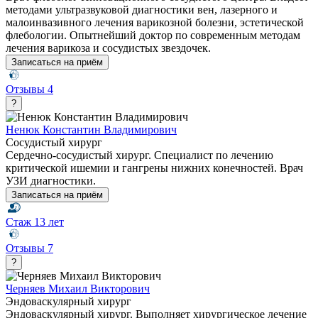
методами ультразвуковой диагностики вен, лазерного и
малоинвазивного лечения варикозной болезни, эстетической
флебологии. Опытнейший доктор по современным методам
лечения варикоза и сосудистых звездочек.
Записаться на приём
Отзывы
4
?
Ненюк Константин Владимирович
Сосудистый хирург
Сердечно-сосудистый хирург. Специалист по лечению
критической ишемии и гангрены нижних конечностей. Врач
УЗИ диагностики.
Записаться на приём
Стаж
13 лет
Отзывы
7
?
Черняев Михаил Викторович
Эндоваскулярный хирург
Эндоваскулярный хирург. Выполняет хирургическое лечение