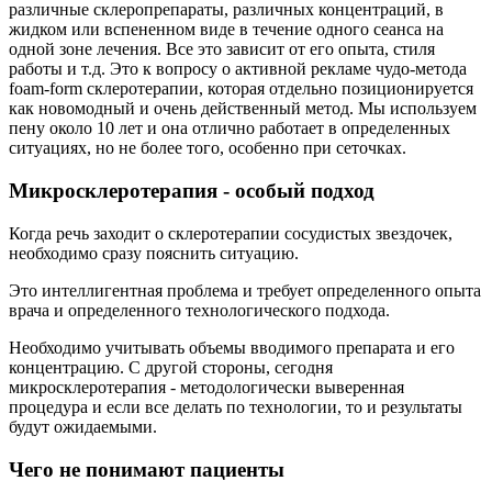
различные склеропрепараты, различных концентраций, в
жидком или вспененном виде в течение одного сеанса на
одной зоне лечения. Все это зависит от его опыта, стиля
работы и т.д. Это к вопросу о активной рекламе чудо-метода
foam-form склеротерапии, которая отдельно позиционируется
как новомодный и очень действенный метод. Мы используем
пену около 10 лет и она отлично работает в определенных
ситуациях, но не более того, особенно при сеточках.
Микросклеротерапия - особый подход
Когда речь заходит о склеротерапии сосудистых звездочек,
необходимо сразу пояснить ситуацию.
Это интеллигентная проблема и требует определенного опыта
врача и определенного технологического подхода.
Необходимо учитывать объемы вводимого препарата и его
концентрацию. С другой стороны, сегодня
микросклеротерапия - методологически выверенная
процедура и если все делать по технологии, то и результаты
будут ожидаемыми.
Чего не понимают пациенты