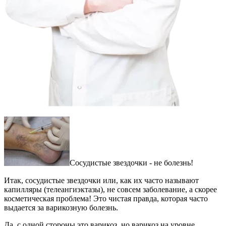
Сосудистые звездочки - не болезнь!
Итак, сосудистые звездочки или, как их часто называют
капилляры (телеангиэктазы), не совсем заболевание, а скорее
косметическая проблема! Это чистая правда, которая часто
выдается за варикозную болезнь.
Да, с одной стороны это варикоз, но варикоз на уровне