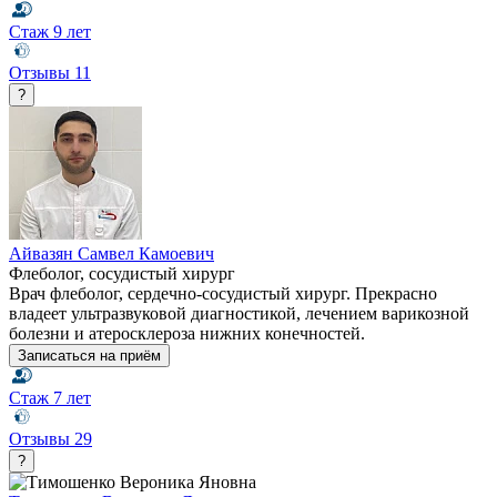
Стаж
9 лет
Отзывы
11
?
Айвазян Самвел Камоевич
Флеболог, сосудистый хирург
Врач флеболог, сердечно-сосудистый хирург. Прекрасно
владеет ультразвуковой диагностикой, лечением варикозной
болезни и атеросклероза нижних конечностей.
Записаться на приём
Стаж
7 лет
Отзывы
29
?