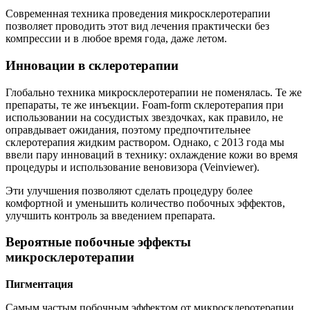
Современная техника проведения микросклеротерапии
позволяет проводить этот вид лечения практически без
компрессии и в любое время года, даже летом.
Инновации в склеротерапии
Глобально техника микросклеротерапии не поменялась. Те же
препараты, те же инъекции. Foam-form склеротерапия при
использовании на сосудистых звездочках, как правило, не
оправдывает ожидания, поэтому предпочтительнее
склеротерапия жидким раствором. Однако, с 2013 года мы
ввели пару инноваций в технику: охлаждение кожи во время
процедуры и использование веновизора (Veinviewer).
Эти улучшения позволяют сделать процедуру более
комфортной и уменьшить количество побочных эффектов,
улучшить контроль за введением препарата.
Вероятные побочные эффекты
микросклеротерапии
Пигментация
Самым частым побочным эффектом от микросклеротерапии