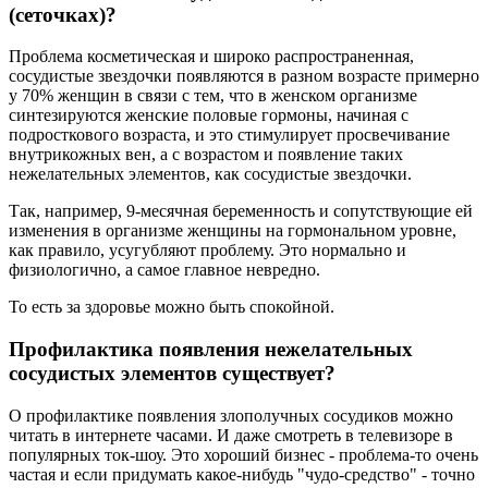
(сеточках)?
Проблема косметическая и широко распространенная,
сосудистые звездочки появляются в разном возрасте примерно
у 70% женщин в связи с тем, что в женском организме
синтезируются женские половые гормоны, начиная с
подросткового возраста, и это стимулирует просвечивание
внутрикожных вен, а с возрастом и появление таких
нежелательных элементов, как сосудистые звездочки.
Так, например, 9-месячная беременность и сопутствующие ей
изменения в организме женщины на гормональном уровне,
как правило, усугубляют проблему. Это нормально и
физиологично, а самое главное невредно.
То есть за здоровье можно быть спокойной.
Профилактика появления нежелательных
сосудистых элементов существует?
О профилактике появления злополучных сосудиков можно
читать в интернете часами. И даже смотреть в телевизоре в
популярных ток-шоу. Это хороший бизнес - проблема-то очень
частая и если придумать какое-нибудь "чудо-средство" - точно