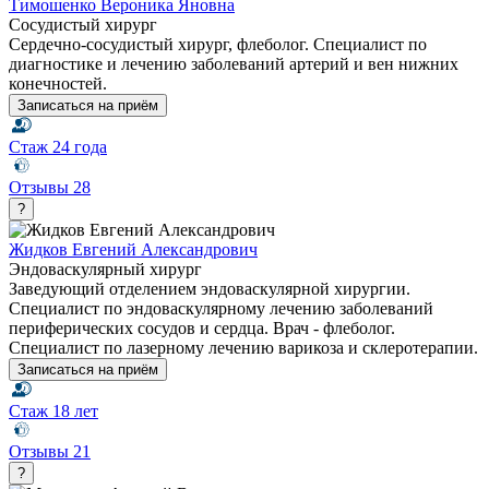
Тимошенко Вероника Яновна
Сосудистый хирург
Сердечно-сосудистый хирург, флеболог. Специалист по
диагностике и лечению заболеваний артерий и вен нижних
конечностей.
Записаться на приём
Стаж
24 года
Отзывы
28
?
Жидков Евгений Александрович
Эндоваскулярный хирург
Заведующий отделением эндоваскулярной хирургии.
Специалист по эндоваскулярному лечению заболеваний
периферических сосудов и сердца. Врач - флеболог.
Специалист по лазерному лечению варикоза и склеротерапии.
Записаться на приём
Стаж
18 лет
Отзывы
21
?