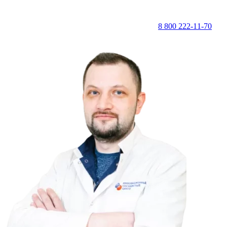
8 800 222-11-70