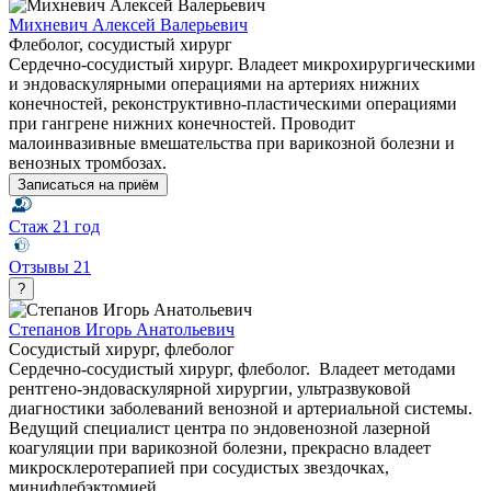
Михневич Алексей Валерьевич
Флеболог, сосудистый хирург
Сердечно-сосудистый хирург. Владеет микрохирургическими
и эндоваскулярными операциями на артериях нижних
конечностей, реконструктивно-пластическими операциями
при гангрене нижних конечностей. Проводит
малоинвазивные вмешательства при варикозной болезни и
венозных тромбозах.
Записаться на приём
Стаж
21 год
Отзывы
21
?
Степанов Игорь Анатольевич
Сосудистый хирург, флеболог
Сердечно-сосудистый хирург, флеболог. Владеет методами
рентгено-эндоваскулярной хирургии, ультразвуковой
диагностики заболеваний венозной и артериальной системы.
Ведущий специалист центра по эндовенозной лазерной
коагуляции при варикозной болезни, прекрасно владеет
микросклеротерапией при сосудистых звездочках,
минифлебэктомией.