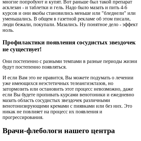
многие попробуют и купят. Вот раньше был такой препарат
асклезан - и таблетки и гель. Надо было мазать и пить 4-6
курсов и они якобы становились меньше или "бледнели" или
уменьшались. В общем в газетной рекламе об этом писали,
люди бежали, покупали. Мазались. Ну понятное дело - эффект
ноль.
Профилактики появления сосудистых звездочек
не существует!
Они постепенно с разными темпами в разные периоды жизни
будут постепенно появляться.
И если Вам это не нравится, Вы можете подумать о лечении
уже имеющихся неэстетичных телеангиэктазов, но
затормозить или остановить этот процесс невозможно, даже
если Вы будете пропивать курсами венотоники и ежедневно
мазать область сосудистых звездочек различными
венотонизирующими кремами с пиявками или без них. Это
никак не повлияет на процесс их появления и
прогрессирования.
Врачи-флебологи нашего центра