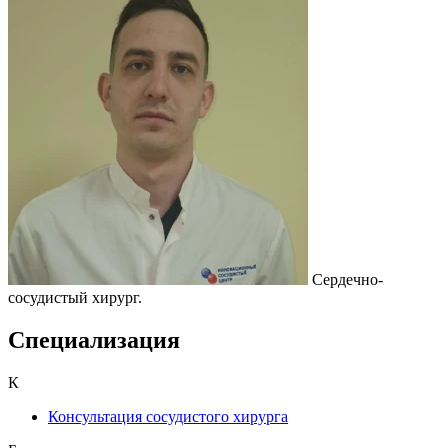
Сердечно-
сосудистый хирург.
Специализация
К
Консультация сосудистого хирурга