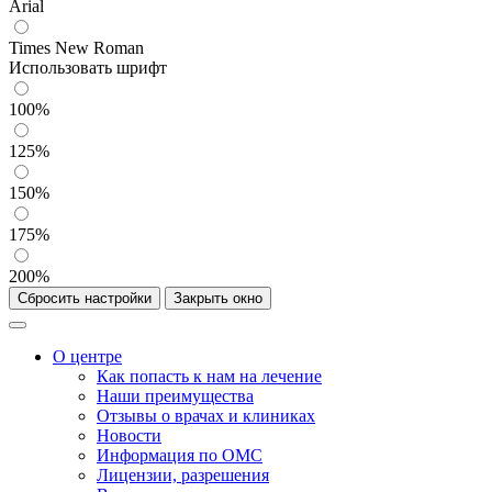
Arial
Times New Roman
Использовать шрифт
100%
125%
150%
175%
200%
Сбросить настройки
Закрыть окно
О центре
Как попасть к нам на лечение
Наши преимущества
Отзывы о врачах и клиниках
Новости
Информация по ОМС
Лицензии, разрешения