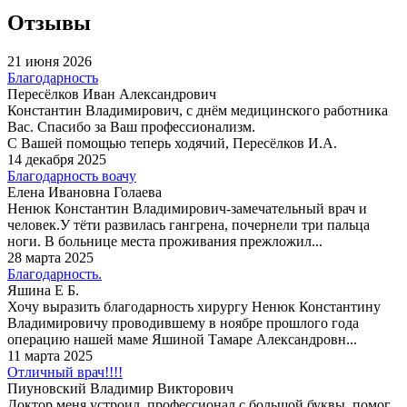
Отзывы
21 июня 2026
Благодарность
Пересёлков Иван Александрович
Константин Владимирович, с днём медицинского работника
Вас. Спасибо за Ваш профессионализм.
С Вашей помощью теперь ходячий, Пересёлков И.А.
14 декабря 2025
Благодарность воачу
Елена Ивановна Голаева
Ненюк Константин Владимирович-замечательный врач и
человек.У тёти развилась гангрена, почернели три пальца
ноги. В больнице места проживания прежложил...
28 марта 2025
Благодарность.
Яшина Е Б.
Хочу выразить благодарность хирургу Ненюк Константину
Владимировичу проводившему в ноябре прошлого года
операцию нашей маме Яшиной Тамаре Александровн...
11 марта 2025
Отличный врач!!!!
Пиуновский Владимир Викторович
Доктор меня устроил, профессионал с большой буквы, помог