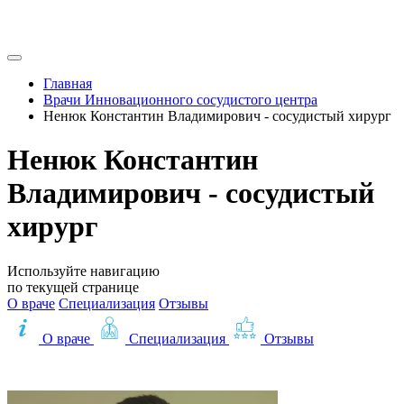
Главная
Врачи Инновационного сосудистого центра
Ненюк Константин Владимирович - сосудистый хирург
Ненюк Константин
Владимирович - сосудистый
хирург
Используйте навигацию
по текущей странице
О враче
Специализация
Отзывы
О враче
Специализация
Отзывы
Записаться на приём