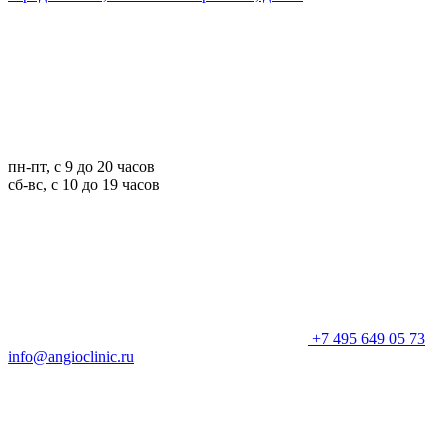
пн-пт, с 9 до 20 часов
сб-вс, с 10 до 19 часов
+7 495 649 05 73
info@angioclinic.ru