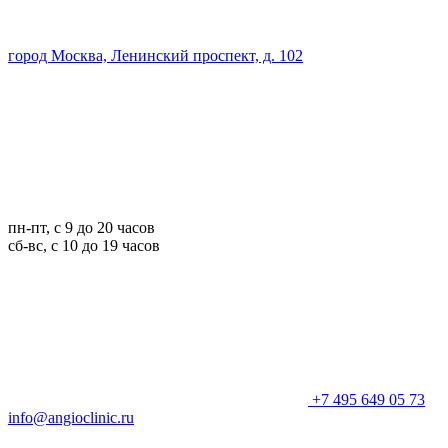
город Москва, Ленинский проспект, д. 102
пн-пт, с 9 до 20 часов
сб-вс, с 10 до 19 часов
+7 495 649 05 73
info@angioclinic.ru