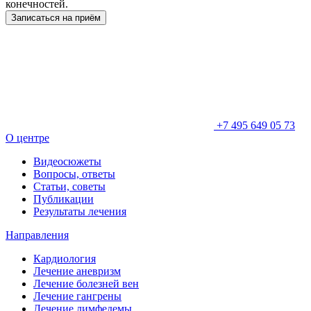
конечностей.
Записаться на приём
+7 495 649 05 73
О центре
Видеосюжеты
Вопросы, ответы
Статьи, советы
Публикации
Результаты лечения
Направления
Кардиология
Лечение аневризм
Лечение болезней вен
Лечение гангрены
Лечение лимфедемы