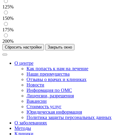
125%
150%
175%
200%
Сбросить настройки
Закрыть окно
О центре
Как попасть к нам на лечение
Наши преимущества
Отзывы о врачах и клиниках
Новости
Информация по ОМС
Лицензии, разрешения
Вакансии
Стоимость услуг
Юридическая информация
Политика защиты персональных данных
О заболеваниях
Методы
Клиники