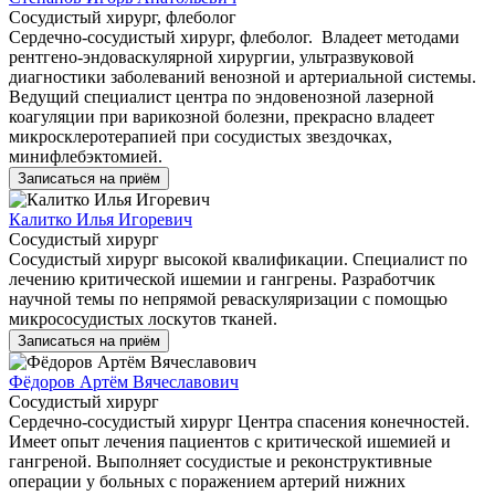
Сосудистый хирург, флеболог
Сердечно-сосудистый хирург, флеболог. Владеет методами
рентгено-эндоваскулярной хирургии, ультразвуковой
диагностики заболеваний венозной и артериальной системы.
Ведущий специалист центра по эндовенозной лазерной
коагуляции при варикозной болезни, прекрасно владеет
микросклеротерапией при сосудистых звездочках,
минифлебэктомией.
Записаться на приём
Калитко Илья Игоревич
Сосудистый хирург
Сосудистый хирург высокой квалификации. Специалист по
лечению критической ишемии и гангрены. Разработчик
научной темы по непрямой реваскуляризации с помощью
микрососудистых лоскутов тканей.
Записаться на приём
Фёдоров Артём Вячеславович
Сосудистый хирург
Сердечно-сосудистый хирург Центра спасения конечностей.
Имеет опыт лечения пациентов с критической ишемией и
гангреной. Выполняет сосудистые и реконструктивные
операции у больных с поражением артерий нижних