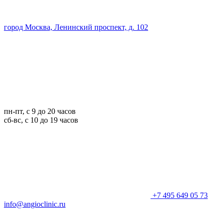
город Москва, Ленинский проспект, д. 102
пн-пт, с 9 до 20 часов
сб-вс, с 10 до 19 часов
+7 495 649 05 73
info@angioclinic.ru