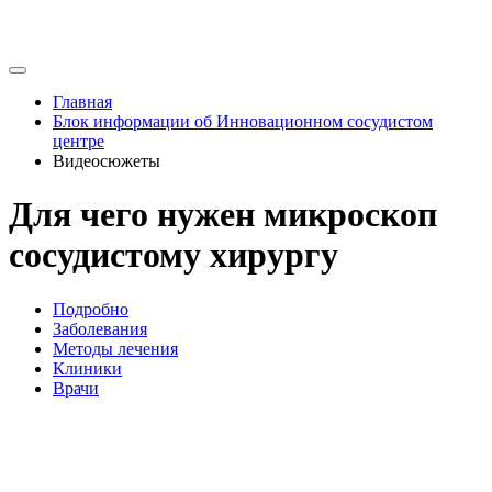
Главная
Блок информации об Инновационном сосудистом
центре
Видеосюжеты
Для чего нужен микроскоп
сосудистому хирургу
Подробно
Заболевания
Методы лечения
Клиники
Врачи