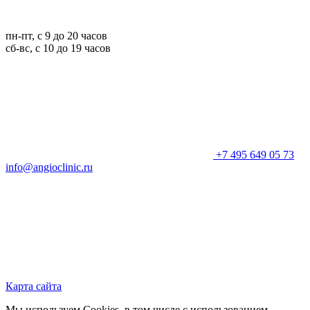
пн-пт, с 9 до 20 часов
сб-вс, с 10 до 19 часов
+7 495 649 05 73
info@angioclinic.ru
Карта сайта
Мы используем Cookies, в том числе с использованием