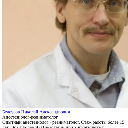
Белоусов Николай Александрович
Анестезиолог-реаниматолог
Опытный анестезиолог - реаниматолог. Стаж работы более 15
лет. Опыт более 5000 анестезий при хирургических