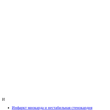
И
Инфаркт миокарда и нестабильная стенокардия