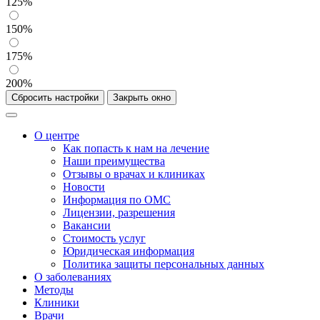
125%
150%
175%
200%
Сбросить настройки
Закрыть окно
О центре
Как попасть к нам на лечение
Наши преимущества
Отзывы о врачах и клиниках
Новости
Информация по ОМС
Лицензии, разрешения
Вакансии
Стоимость услуг
Юридическая информация
Политика защиты персональных данных
О заболеваниях
Методы
Клиники
Врачи