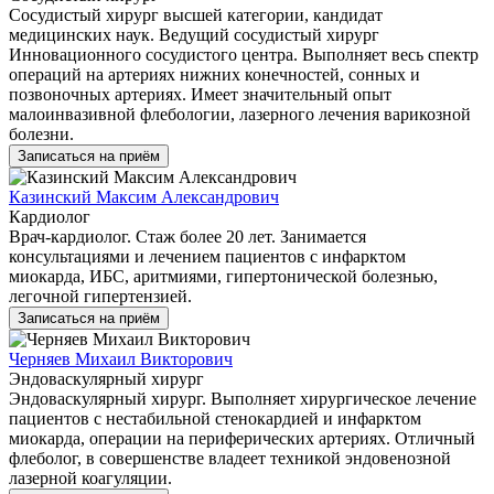
Сосудистый хирург высшей категории, кандидат
медицинских наук. Ведущий сосудистый хирург
Инновационного сосудистого центра. Выполняет весь спектр
операций на артериях нижних конечностей, сонных и
позвоночных артериях. Имеет значительный опыт
малоинвазивной флебологии, лазерного лечения варикозной
болезни.
Записаться на приём
Казинский Максим Александрович
Кардиолог
Врач-кардиолог. Стаж более 20 лет. Занимается
консультациями и лечением пациентов с инфарктом
миокарда, ИБС, аритмиями, гипертонической болезнью,
легочной гипертензией.
Записаться на приём
Черняев Михаил Викторович
Эндоваскулярный хирург
Эндоваскулярный хирург. Выполняет хирургическое лечение
пациентов с нестабильной стенокардией и инфарктом
миокарда, операции на периферических артериях. Отличный
флеболог, в совершенстве владеет техникой эндовенозной
лазерной коагуляции.