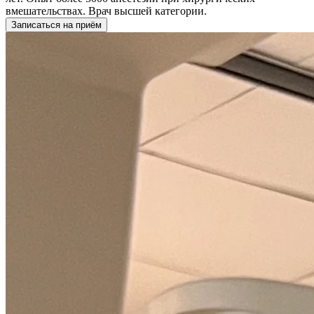
вмешательствах. Врач высшей категории.
Записаться на приём