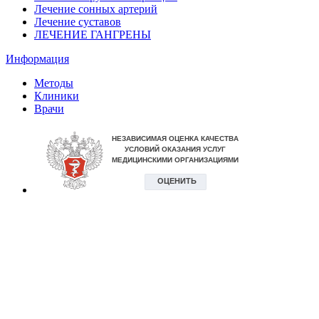
Лечение сонных артерий
Лечение суставов
ЛЕЧЕНИЕ ГАНГРЕНЫ
Информация
Методы
Клиники
Врачи