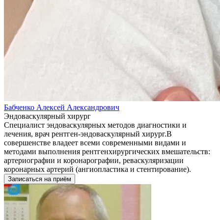
Бабченко Алексей Александрович
Эндоваскулярный хирург
Специалист эндоваскулярных методов диагностики и
лечения, врач рентген-эндоваскулярный хирург.В
совершенстве владеет всеми современными видами и
методами выполнения рентгенхирургических вмешательств:
артериографии и коронарографии, реваскуляризации
коронарных артерий (ангиопластика и стентирование).
Записаться на приём