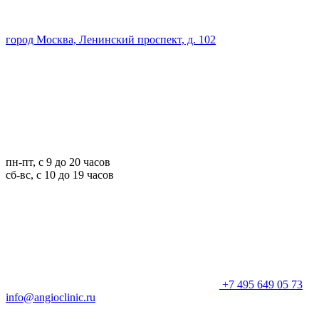
город Москва, Ленинский проспект, д. 102
пн-пт, с 9 до 20 часов
сб-вс, с 10 до 19 часов
+7 495 649 05 73
info@angioclinic.ru