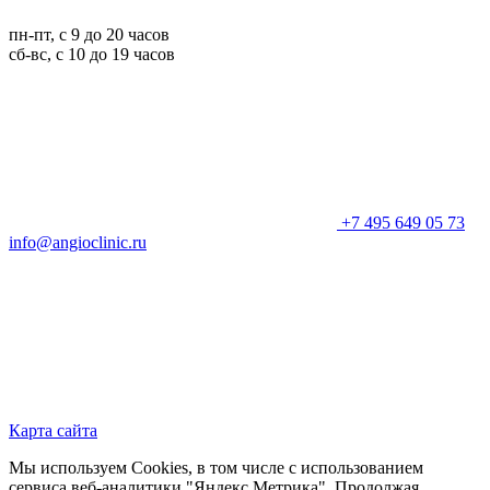
пн-пт, с 9 до 20 часов
сб-вс, с 10 до 19 часов
+7 495 649 05 73
info@angioclinic.ru
Карта сайта
Мы используем Cookies, в том числе с использованием
сервиса веб-аналитики "Яндекс.Метрика". Продолжая