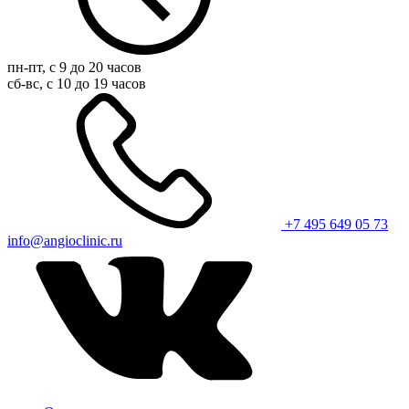
пн-пт, с 9 до 20 часов
сб-вс, с 10 до 19 часов
+7 495 649 05 73
info@angioclinic.ru