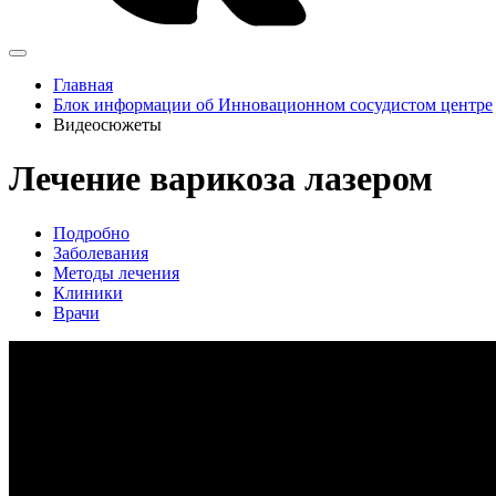
Главная
Блок информации об Инновационном сосудистом центре
Видеосюжеты
Лечение варикоза лазером
Подробно
Заболевания
Методы лечения
Клиники
Врачи