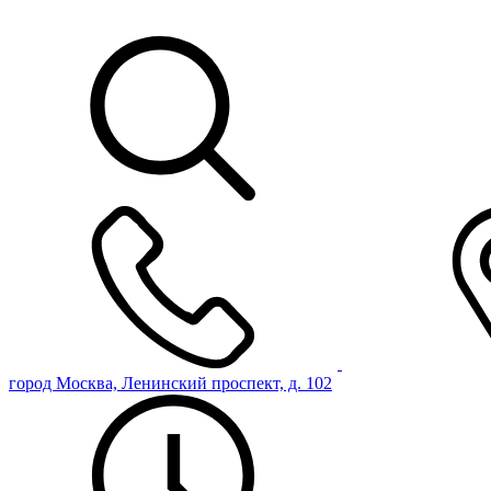
город Москва, Ленинский проспект, д. 102