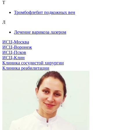
Т
Тромбофлебит подкожных вен
Л
Лечение варикоза лазером
ИСЦ-Москва
ИСЦ-Воронеж
ИСЦ-Псков
ИСЦ-Клин
Клиника сосудистой хирургии
Клиника реабилитации