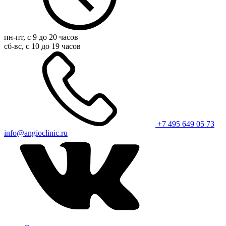
пн-пт, с 9 до 20 часов
сб-вс, с 10 до 19 часов
+7 495 649 05 73
info@angioclinic.ru