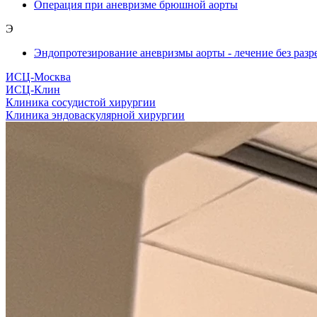
Операция при аневризме брюшной аорты
Э
Эндопротезирование аневризмы аорты - лечение без разр
ИСЦ-Москва
ИСЦ-Клин
Клиника сосудистой хирургии
Клиника эндоваскулярной хирургии