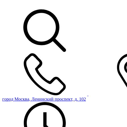
город Москва, Ленинский проспект, д. 102