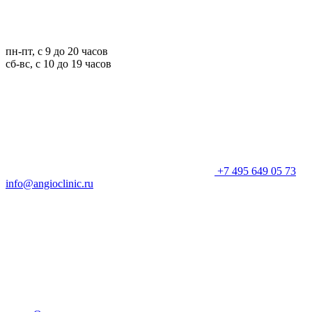
пн-пт, с 9 до 20 часов
сб-вс, с 10 до 19 часов
+7 495 649 05 73
info@angioclinic.ru