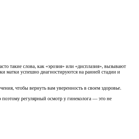
сто такие слова, как «эрозия» или «дисплазия», вызывают
йки матки успешно диагностируются на ранней стадии и
ния, чтобы вернуть вам уверенность в своем здоровье.
 поэтому регулярный осмотр у гинеколога — это не