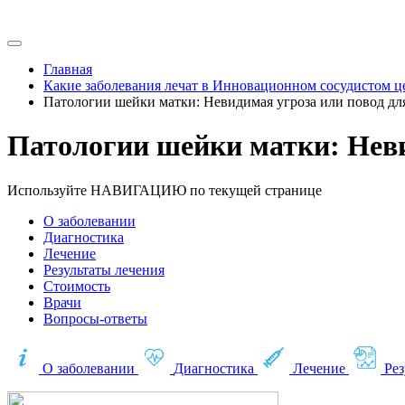
Главная
Какие заболевания лечат в Инновационном сосудистом ц
Патологии шейки матки: Невидимая угроза или повод дл
Патологии шейки матки: Неви
Используйте НАВИГАЦИЮ по текущей странице
О заболевании
Диагностика
Лечение
Результаты лечения
Стоимость
Врачи
Вопросы-ответы
О заболевании
Диагностика
Лечение
Рез