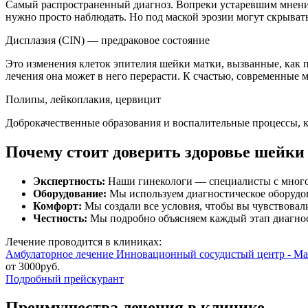
Самый распространенный диагноз. Вопреки устаревшим мнениям
нужно просто наблюдать. Но под маской эрозии могут скрывать
Дисплазия (CIN) — предраковое состояние
Это изменения клеток эпителия шейки матки, вызванные, как 
лечения она может в него перерасти. К счастью, современные 
Полипы, лейкоплакия, цервицит
Доброкачественные образования и воспалительные процессы, к
Почему стоит доверить здоровье шейки
Экспертность:
Наши гинекологи — специалисты с мног
Оборудование:
Мы используем диагностическое оборудов
Комфорт:
Мы создали все условия, чтобы вы чувствовал
Честность:
Мы подробно объясняем каждый этап диагност
Лечение проводится в клиниках:
Амбулаторное лечение
Инновационный сосудистый центр - Ма
от 3000руб.
Подробный прейскурант
Преимущества лечения в клинике