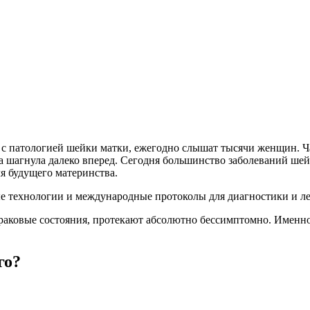
 с патологией шейки матки, ежегодно слышат тысячи женщин. Ча
а шагнула далеко вперед. Сегодня большинство заболеваний ше
я будущего материнства.
технологии и международные протоколы для диагностики и лече
аковые состояния, протекают абсолютно бессимптомно. Именно
го?