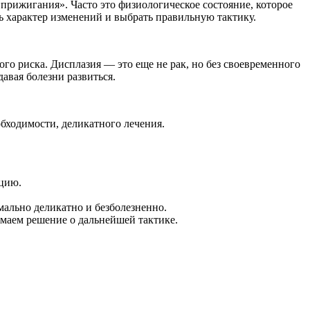
прижигания». Часто это физиологическое состояние, которое
ь характер изменений и выбрать правильную тактику.
го риска. Дисплазия — это еще не рак, но без своевременного
авая болезни развиться.
бходимости, деликатного лечения.
цию.
мально деликатно и безболезненно.
имаем решение о дальнейшей тактике.