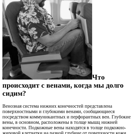
Что
происходит с венами, когда мы долго
сидим?
Венозная система нижних конечностей представлена
поверхностными и глубокими венами, сообщающиеся
посредством коммуникантных и перфорантных вен. Глубокие
вены, в основном, расположены в толще мышц нижней
конечности. Подкожные вены находятся в толще подкожно-
жировой клетчатки на разной глубине от поверхности кожи.