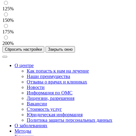
125%
150%
175%
200%
Сбросить настройки
Закрыть окно
О центре
Как попасть к нам на лечение
Наши преимущества
Отзывы о врачах и клиниках
Новости
Информация по ОМС
Лицензии, разрешения
Вакансии
Стоимость услуг
Юридическая информация
Политика защиты персональных данных
О заболеваниях
Методы