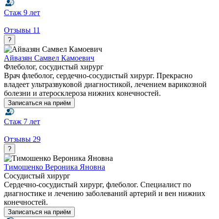
Стаж
9 лет
Отзывы
11
?
Айвазян Самвел Камоевич
Флеболог, сосудистый хирург
Врач флеболог, сердечно-сосудистый хирург. Прекрасно
владеет ультразвуковой диагностикой, лечением варикозной
болезни и атеросклероза нижних конечностей.
Записаться на приём
Стаж
7 лет
Отзывы
29
?
Тимошенко Вероника Яновна
Сосудистый хирург
Сердечно-сосудистый хирург, флеболог. Специалист по
диагностике и лечению заболеваний артерий и вен нижних
конечностей.
Записаться на приём