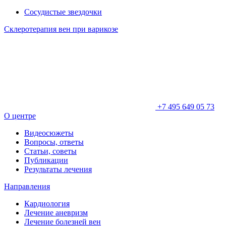
Сосудистые звездочки
Склеротерапия вен при варикозе
+7 495 649 05 73
О центре
Видеосюжеты
Вопросы, ответы
Статьи, советы
Публикации
Результаты лечения
Направления
Кардиология
Лечение аневризм
Лечение болезней вен