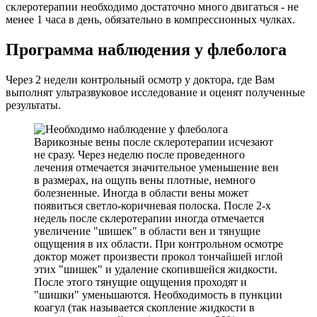
склеротерапии необходимо достаточно много двигаться - не
менее 1 часа в день, обязательно в компрессионных чулках.
Программа наблюдения у флеболога
Через 2 недели контрольный осмотр у доктора, где Вам
выполнят ультразвуковое исследование и оценят полученные
результаты.
Варикозные вены после склеротерапии исчезают
не сразу. Через неделю после проведенного
лечения отмечается значительное уменьшение вен
в размерах, на ощупь вены плотные, немного
болезненные. Иногда в области вены может
появиться светло-коричневая полоска. После 2-х
недель после склеротерапии иногда отмечается
увеличение "шишек" в области вен и тянущие
ощущения в их области. При контрольном осмотре
доктор может произвести прокол тончайшей иглой
этих "шишек" и удаление скопившейся жидкости.
После этого тянущие ощущения проходят и
"шишки" уменьшаются. Необходимость в пункции
коагул (так называется скопление жидкости в