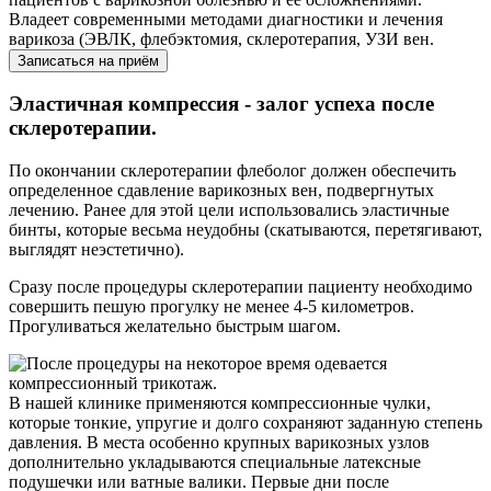
Владеет современными методами диагностики и лечения
варикоза (ЭВЛК, флебэктомия, склеротерапия, УЗИ вен.
Записаться на приём
Эластичная компрессия - залог успеха после
склеротерапии.
По окончании склеротерапии флеболог должен обеспечить
определенное сдавление варикозных вен, подвергнутых
лечению. Ранее для этой цели использовались эластичные
бинты, которые весьма неудобны (скатываются, перетягивают,
выглядят неэстетично).
Сразу после процедуры склеротерапии пациенту необходимо
совершить пешую прогулку не менее 4-5 километров.
Прогуливаться желательно быстрым шагом.
В нашей клинике применяются компрессионные чулки,
которые тонкие, упругие и долго сохраняют заданную степень
давления. В места особенно крупных варикозных узлов
дополнительно укладываются специальные латексные
подушечки или ватные валики. Первые дни после