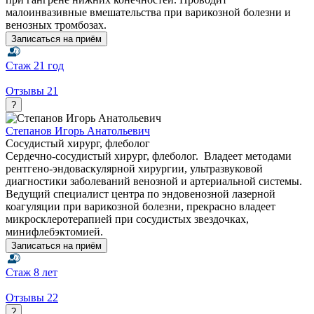
малоинвазивные вмешательства при варикозной болезни и
венозных тромбозах.
Записаться на приём
Стаж
21 год
Отзывы
21
?
Степанов Игорь Анатольевич
Сосудистый хирург, флеболог
Сердечно-сосудистый хирург, флеболог. Владеет методами
рентгено-эндоваскулярной хирургии, ультразвуковой
диагностики заболеваний венозной и артериальной системы.
Ведущий специалист центра по эндовенозной лазерной
коагуляции при варикозной болезни, прекрасно владеет
микросклеротерапией при сосудистых звездочках,
минифлебэктомией.
Записаться на приём
Стаж
8 лет
Отзывы
22
?