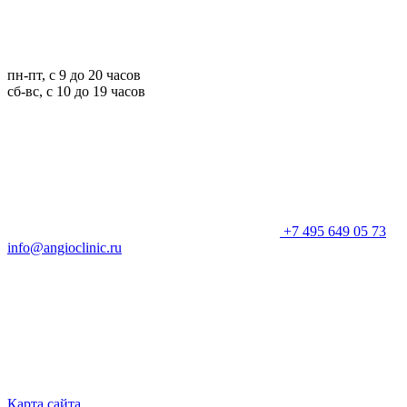
пн-пт, с 9 до 20 часов
сб-вс, с 10 до 19 часов
+7 495 649 05 73
info@angioclinic.ru
Карта сайта