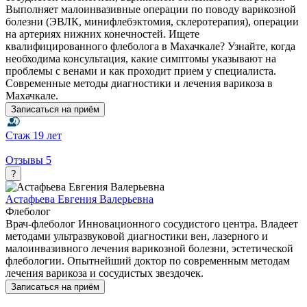
Выполняет малоинвазивные операции по поводу варикозной
болезни (ЭВЛК, минифлебэктомия, склеротерапия), операции
на артериях нижних конечностей. Ищете
квалифицированного флеболога в Махачкале? Узнайте, когда
необходима консультация, какие симптомы указывают на
проблемы с венами и как проходит прием у специалиста.
Современные методы диагностики и лечения варикоза в
Махачкале.
Записаться на приём
Стаж
19 лет
Отзывы
5
?
Астафьева Евгения Валерьевна
Флеболог
Врач-флеболог Инновационного сосудистого центра. Владеет
методами ультразвуковой диагностики вен, лазерного и
малоинвазивного лечения варикозной болезни, эстетической
флебологии. Опытнейший доктор по современным методам
лечения варикоза и сосудистых звездочек.
Записаться на приём