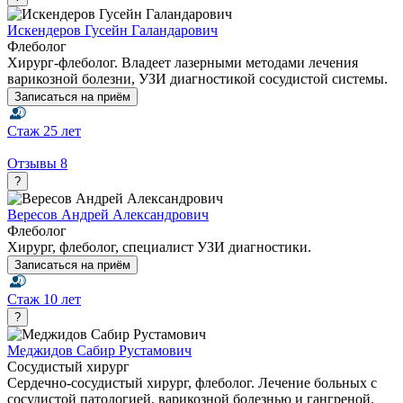
Искендеров Гусейн Галандарович
Флеболог
Хирург-флеболог. Владеет лазерными методами лечения
варикозной болезни, УЗИ диагностикой сосудистой системы.
Записаться на приём
Стаж
25 лет
Отзывы
8
?
Вересов Андрей Александрович
Флеболог
Хирург, флеболог, специалист УЗИ диагностики.
Записаться на приём
Стаж
10 лет
?
Меджидов Сабир Рустамович
Сосудистый хирург
Сердечно-сосудистый хирург, флеболог. Лечение больных с
сосудистой патологией, варикозной болезнью и гангреной.