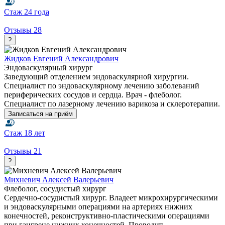
Стаж
24 года
Отзывы
28
?
Жидков Евгений Александрович
Эндоваскулярный хирург
Заведующий отделением эндоваскулярной хирургии.
Специалист по эндоваскулярному лечению заболеваний
периферических сосудов и сердца. Врач - флеболог.
Специалист по лазерному лечению варикоза и склеротерапии.
Записаться на приём
Стаж
18 лет
Отзывы
21
?
Михневич Алексей Валерьевич
Флеболог, сосудистый хирург
Сердечно-сосудистый хирург. Владеет микрохирургическими
и эндоваскулярными операциями на артериях нижних
конечностей, реконструктивно-пластическими операциями
при гангрене нижних конечностей. Проводит