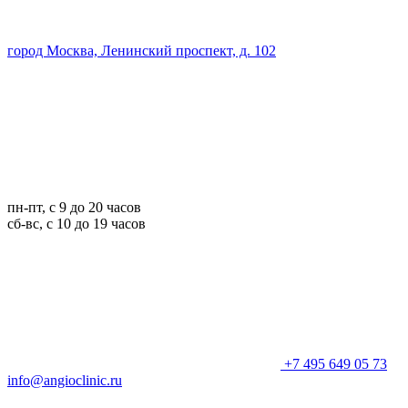
город Москва, Ленинский проспект, д. 102
пн-пт, с 9 до 20 часов
сб-вс, с 10 до 19 часов
+7 495 649 05 73
info@angioclinic.ru