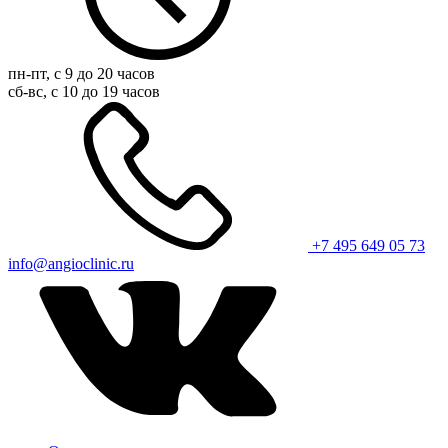
пн-пт, с 9 до 20 часов
сб-вс, с 10 до 19 часов
+7 495 649 05 73
info@angioclinic.ru