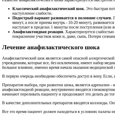
Классический анафилактический шок
. Это быстрая по
наступление слабости.
Подострый вариант развивается в половине случаев
. 
минут, а после приема внутрь - 10-20 минут), развиваетс
наступает в пределах 1 минуты после поступления (или в
Анафилактоидная реакция
. Характеризуется слабостью
покраснение участков кожи и, даже, сыпь. Потери сознани
Лечение анафилактического шока
Анафилактический шок является самой опасной аллергической 
учреждениям, которые все, без исключения, имеют набор медик
большое влияние, именно время начала оказания медицинской
В первую очередь необходимо обеспечить доступ в вену. Если,
Препаратом выбора, при развитии шока, является адреналин -
анафилактоидной реакции, внутривенно вводятся глюкокортико
начинают переливать пациенту и продолжают это делать до тог
В качестве дополнительных препаратов вводятся коллоиды. Он
Все это время пациент должен находиться в условиях палаты и