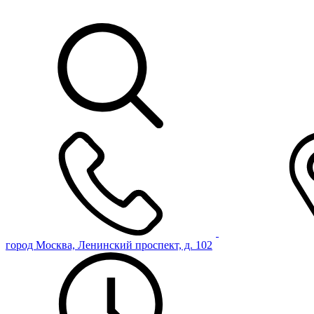
город Москва, Ленинский проспект, д. 102