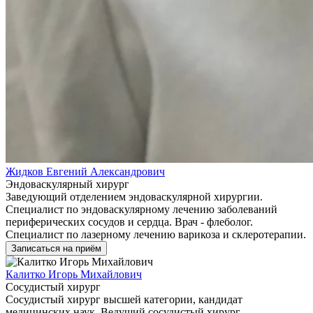
Жидков Евгений Александрович
Эндоваскулярный хирург
Заведующий отделением эндоваскулярной хирургии.
Специалист по эндоваскулярному лечению заболеваний
периферических сосудов и сердца. Врач - флеболог.
Специалист по лазерному лечению варикоза и склеротерапии.
Записаться на приём
Калитко Игорь Михайлович
Сосудистый хирург
Сосудистый хирург высшей категории, кандидат
медицинских наук. Ведущий сосудистый хирург