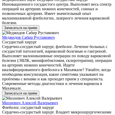
Инновационного сосудистого центра. Выполняет весь спектр
операций на артериях нижних конечностей, сонных и
позвоночных артериях. Имеет значительный опыт
малоинвазивной флебологии, лазерного лечения варикозной
болезни.
Записаться на приём
Меджидов Сабир Рустамович
Сосудистый хирург
Сердечно-сосудистый хирург, флеболог. Лечение больных с
сосудистой патологией, варикозной болезнью и гангреной.
Выполняет малоинвазивные операции по поводу варикозной
болезни (ЭВЛК, минифлебэктомия, склеротерапия), операции
на артериях нижних конечностей. Ищете
квалифицированного флеболога в Махачкале? Узнайте, когда
необходима консультация, какие симптомы указывают на
проблемы с венами и как проходит прием у специалиста.
Современные методы диагностики и лечения варикоза в
Махачкале.
Записаться на приём
Михневич Алексей Валерьевич
Флеболог, сосудистый хирург
Сердечно-сосудистый хирург. Владеет микрохирургическими