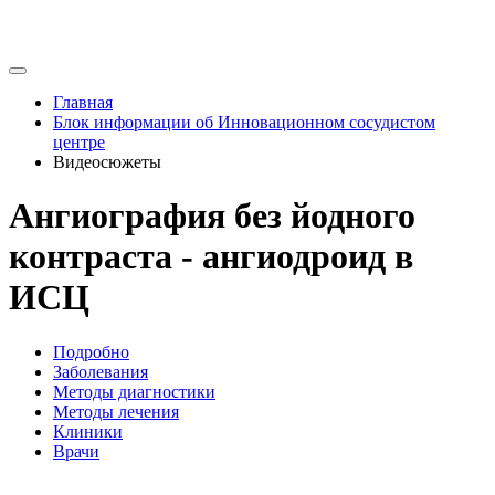
Главная
Блок информации об Инновационном сосудистом
центре
Видеосюжеты
Ангиография без йодного
контраста - ангиодроид в
ИСЦ
Подробно
Заболевания
Методы диагностики
Методы лечения
Клиники
Врачи