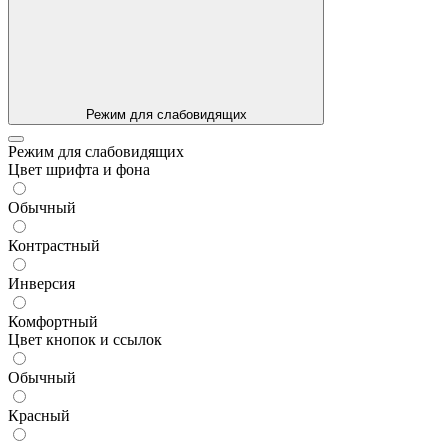
Режим для слабовидящих
Режим для слабовидящих
Цвет шрифта и фона
Обычный
Контрастный
Инверсия
Комфортный
Цвет кнопок и ссылок
Обычный
Красный