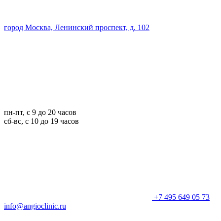
город Москва, Ленинский проспект, д. 102
пн-пт, с 9 до 20 часов
сб-вс, с 10 до 19 часов
+7 495 649 05 73
info@angioclinic.ru