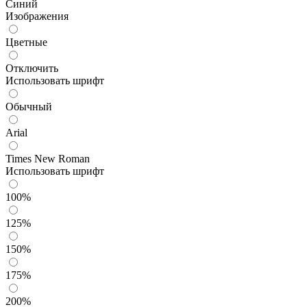
Синий
Изображения
Цветные
Отключить
Использовать шрифт
Обычный
Arial
Times New Roman
Использовать шрифт
100%
125%
150%
175%
200%