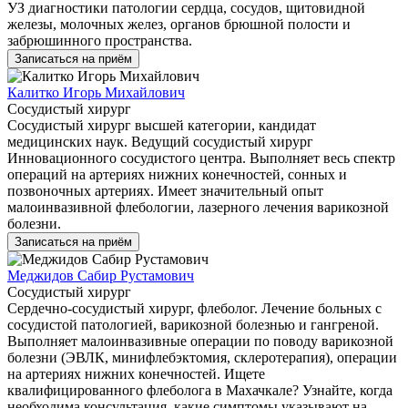
УЗ диагностики патологии сердца, сосудов, щитовидной
железы, молочных желез, органов брюшной полости и
забрюшинного пространства.
Записаться на приём
Калитко Игорь Михайлович
Сосудистый хирург
Сосудистый хирург высшей категории, кандидат
медицинских наук. Ведущий сосудистый хирург
Инновационного сосудистого центра. Выполняет весь спектр
операций на артериях нижних конечностей, сонных и
позвоночных артериях. Имеет значительный опыт
малоинвазивной флебологии, лазерного лечения варикозной
болезни.
Записаться на приём
Меджидов Сабир Рустамович
Сосудистый хирург
Сердечно-сосудистый хирург, флеболог. Лечение больных с
сосудистой патологией, варикозной болезнью и гангреной.
Выполняет малоинвазивные операции по поводу варикозной
болезни (ЭВЛК, минифлебэктомия, склеротерапия), операции
на артериях нижних конечностей. Ищете
квалифицированного флеболога в Махачкале? Узнайте, когда
необходима консультация, какие симптомы указывают на