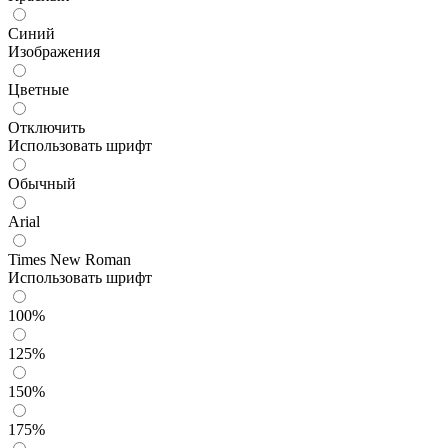
Синий
Изображения
Цветные
Отключить
Использовать шрифт
Обычный
Arial
Times New Roman
Использовать шрифт
100%
125%
150%
175%