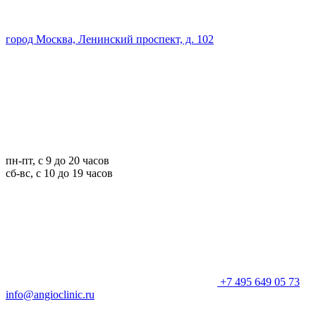
город Москва, Ленинский проспект, д. 102
пн-пт, с 9 до 20 часов
сб-вс, с 10 до 19 часов
+7 495 649 05 73
info@angioclinic.ru