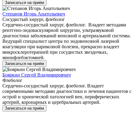
Записаться на приём
Степанов Игорь Анатольевич
Сосудистый хирург, флеболог
Сердечно-сосудистый хирург, флеболог. Владеет методами
рентгено-эндоваскулярной хирургии, ультразвуковой
диагностики заболеваний венозной и артериальной системы.
Ведущий специалист центра по эндовенозной лазерной
коагуляции при варикозной болезни, прекрасно владеет
микросклеротерапией при сосудистых звездочках,
минифлебэктомией.
Записаться на приём
Бояркин Сергей Владимировчич
Флеболог
Сердечно-сосудистый хирург, флеболог. Владеет
современными методами диагностики и лечения пациентов с
острой и хронической патологией вен, периферических
артерий, коронарных и церебральных артерий.
Записаться на приём