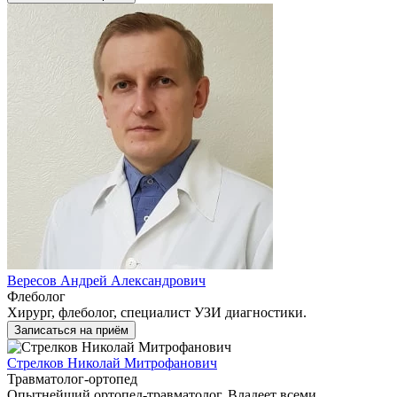
Вересов Андрей Александрович
Флеболог
Хирург, флеболог, специалист УЗИ диагностики.
Записаться на приём
Стрелков Николай Митрофанович
Травматолог-ортопед
Опытнейший ортопед-травматолог. Владеет всеми