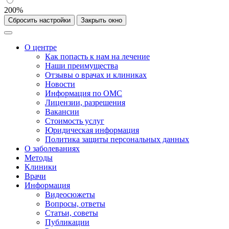
200%
Сбросить настройки
Закрыть окно
О центре
Как попасть к нам на лечение
Наши преимущества
Отзывы о врачах и клиниках
Новости
Информация по ОМС
Лицензии, разрешения
Вакансии
Стоимость услуг
Юридическая информация
Политика защиты персональных данных
О заболеваниях
Методы
Клиники
Врачи
Информация
Видеосюжеты
Вопросы, ответы
Статьи, советы
Публикации