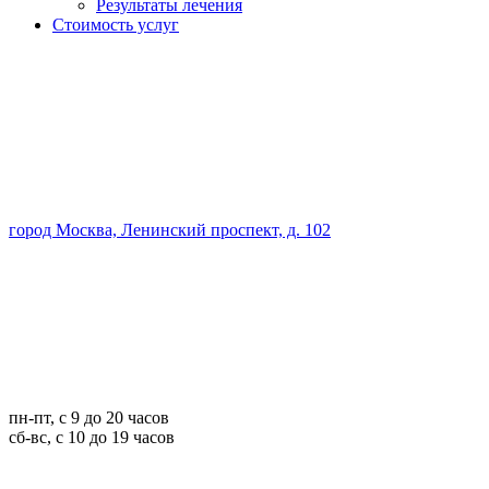
Результаты лечения
Стоимость услуг
город Москва, Ленинский проспект, д. 102
пн-пт, с 9 до 20 часов
сб-вс, с 10 до 19 часов