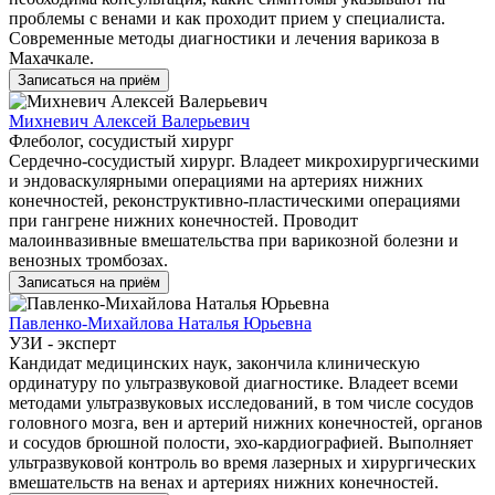
проблемы с венами и как проходит прием у специалиста.
Современные методы диагностики и лечения варикоза в
Махачкале.
Записаться на приём
Михневич Алексей Валерьевич
Флеболог, сосудистый хирург
Сердечно-сосудистый хирург. Владеет микрохирургическими
и эндоваскулярными операциями на артериях нижних
конечностей, реконструктивно-пластическими операциями
при гангрене нижних конечностей. Проводит
малоинвазивные вмешательства при варикозной болезни и
венозных тромбозах.
Записаться на приём
Павленко-Михайлова Наталья Юрьевна
УЗИ - эксперт
Кандидат медицинских наук, закончила клиническую
ординатуру по ультразвуковой диагностике. Владеет всеми
методами ультразвуковых исследований, в том числе сосудов
головного мозга, вен и артерий нижних конечностей, органов
и сосудов брюшной полости, эхо-кардиографией. Выполняет
ультразвуковой контроль во время лазерных и хирургических
вмешательств на венах и артериях нижних конечностей.