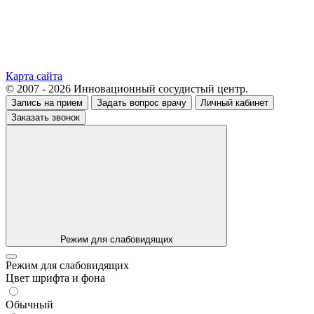
Карта сайта
© 2007 - 2026 Инновационный сосудистый центр.
Запись на прием
Задать вопрос врачу
Личный кабинет
Заказать звонок
Режим для слабовидящих
Режим для слабовидящих
Цвет шрифта и фона
Обычный