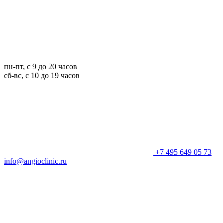
пн-пт, с 9 до 20 часов
сб-вс, с 10 до 19 часов
+7 495 649 05 73
info@angioclinic.ru