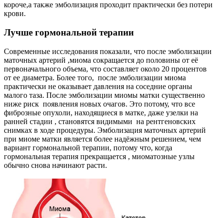
короче,а также эмболизация проходит практически без потери
крови.
Лучше гормональной терапии
Современные исследования показали, что после эмболизации
маточных артерий ,миома сокращается до половины от её
первоначального объема, что составляет около 20 процентов
от ее диаметра. Более того, после эмболизации миома
практически не оказывает давления на соседние органы
малого таза. После эмболизации миомы матки существенно
ниже риск появления новых очагов. Это потому, что все
фиброзные опухоли, находящиеся в матке, даже узелки на
ранней стадии , становятся видимыми на рентгеновских
снимках в ходе процедуры. Эмболизация маточных артерий
при миоме матки является более надёжным решением, чем
вариант гормональной терапии, потому что, когда
гормональная терапия прекращается , миоматозные узлы
обычно снова начинают расти.