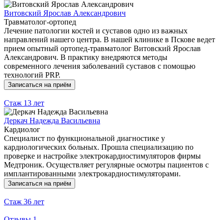
Витовский Ярослав Александрович
Травматолог-ортопед
Лечение патологии костей и суставов одно из важных
направлений нашего центра. В нашей клинике в Пскове ведет
прием опытный ортопед-травматолог Витовский Ярослав
Александрович. В практику внедряются методы
современного лечения заболеваний суставов с помощью
технологий PRP.
Записаться на приём
Стаж
13 лет
Деркач Надежда Васильевна
Кардиолог
Специалист по функциональной диагностике у
кардиологических больных. Прошла специализацию по
проверке и настройке электрокардиостимуляторов фирмы
Медтроник. Осуществляет регулярные осмотры пациентов с
имплантированными электрокардиостимуляторами.
Записаться на приём
Стаж
36 лет
Отзывы
1