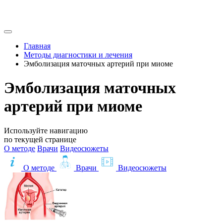
Главная
Методы диагностики и лечения
Эмболизация маточных артерий при миоме
Эмболизация маточных
артерий при миоме
Используйте навигацию
по текущей странице
О методе
Врачи
Видеосюжеты
О методе
Врачи
Видеосюжеты