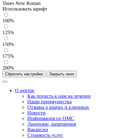
Times New Roman
Использовать шрифт
100%
125%
150%
175%
200%
Сбросить настройки
Закрыть окно
О центре
Как попасть к нам на лечение
Наши преимущества
Отзывы о врачах и клиниках
Новости
Информация по ОМС
Лицензии, разрешения
Вакансии
Стоимость услуг