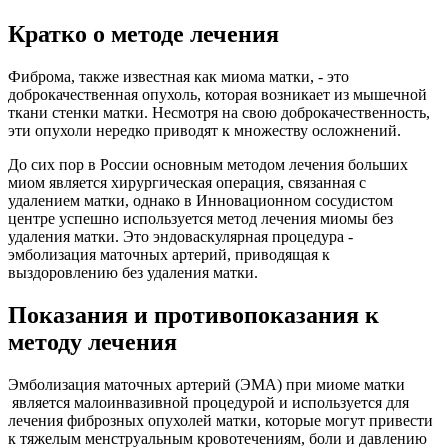
Кратко о методе лечения
Фиброма, также известная как миома матки, - это
доброкачественная опухоль, которая возникает из мышечной
ткани стенки матки. Несмотря на свою доброкачественность,
эти опухоли нередко приводят к множеству осложнений.
До сих пор в России основным методом лечения больших
миом является хирургическая операция, связанная с
удалением матки, однако в Инновационном сосудистом
центре успешно используется метод лечения миомы без
удаления матки. Это эндоваскулярная процедура -
эмболизация маточных артерий, приводящая к
выздоровлению без удаления матки.
Показания и противопоказания к
методу лечения
Эмболизация маточных артерий (ЭМА) при миоме матки
является малоинвазивной процедурой и используется для
лечения фиброзных опухолей матки, которые могут привести
к тяжелым менструальным кровотечениям, боли и давлению