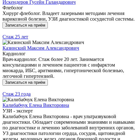
Искендеров Гусейн Галандарович
Флеболог
Хирург-флеболог. Владеет лазерными методами лечения
варикозной болезни, УЗИ диагностикой сосудистой системы.
Записаться на приём
Стаж
25 лет
Казинский Максим Александрович
Кардиолог
Врач-кардиолог. Стаж более 20 лет. Занимается
консультациями и лечением пациентов с инфарктом
миокарда, ИБС, аритмиями, гипертонической болезнью,
легочной гипертензией.
Записаться на приём
Стаж
23 года
Калибабчук Елена Викторовна
УЗИ - эксперт
Калибабчук Елена Викторовна - врач ультразвуковой
диагностики. Обладает современными знаниями и навыками
по диагностике и лечению заболеваний внутренних органов,
УЗ диагностики патологии сердца, сосудов, щитовидной
железы, молочных желез, органов брюшной полости и