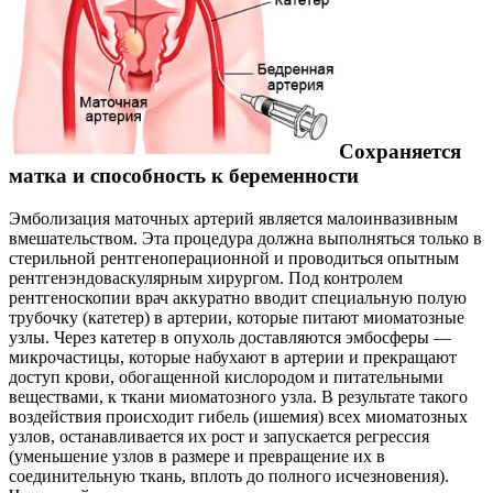
Сохраняется
матка и способность к беременности
Эмболизация маточных артерий является малоинвазивным
вмешательством. Эта процедура должна выполняться только в
стерильной рентгеноперационной и проводиться опытным
рентгенэндоваскулярным хирургом. Под контролем
рентгеноскопии врач аккуратно вводит специальную полую
трубочку (катетер) в артерии, которые питают миоматозные
узлы. Через катетер в опухоль доставляются эмбосферы —
микрочастицы, которые набухают в артерии и прекращают
доступ крови, обогащенной кислородом и питательными
веществами, к ткани миоматозного узла. В результате такого
воздействия происходит гибель (ишемия) всех миоматозных
узлов, останавливается их рост и запускается регрессия
(уменьшение узлов в размере и превращение их в
соединительную ткань, вплоть до полного исчезновения).