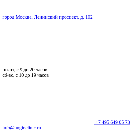
город Москва, Ленинский проспект, д. 102
пн-пт, с 9 до 20 часов
сб-вс, с 10 до 19 часов
+7 495 649 05 73
info@angioclinic.ru