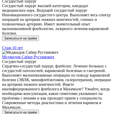
Сосудистый хирург
Сосудистый хирург высшей категории, кандидат
медицинских наук. Ведущий сосудистый хирург
Инновационного сосудистого центра. Выполняет весь спектр
операций на артериях нижних конечностей, сонных и
позвоночных артериях. Имеет значительный опыт
малоинвазивной флебологии, лазерного лечения варикозной
болезни.
Записаться на приём
Стаж
10 лет
Меджидов Сабир Рустамович
Сосудистый хирург
Сердечно-сосудистый хирург, флеболог. Лечение больных с
сосудистой патологией, варикозной болезнью и гангреной.
Выполняет малоинвазивные операции по поводу варикозной
болезни (ЭВЛК, минифлебэктомия, склеротерапия), операции
на артериях нижних конечностей. Ищете
квалифицированного флеболога в Махачкале? Узнайте, когда
необходима консультация, какие симптомы указывают на
проблемы с венами и как проходит прием у специалиста.
Современные методы диагностики и лечения варикоза в
Махачкале.
Записаться на приём