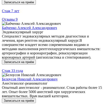
Записаться на приём
Стаж
7 лет
Отзывы
9
Бабченко Алексей Александрович
Эндоваскулярный хирург
Специалист эндоваскулярных методов диагностики и
лечения, врач рентген-эндоваскулярный хирург.В
совершенстве владеет всеми современными видами и
методами выполнения рентгенхирургических вмешательств:
артериографии и коронарографии, реваскуляризации
коронарных артерий (ангиопластика и стентирование).
Записаться на приём
Стаж
33 года
Белоусов Николай Александрович
Анестезиолог-реаниматолог
Опытный анестезиолог - реаниматолог. Стаж работы более 15
лет. Опыт более 5000 анестезий при хирургических
вмешательствах. Врач высшей категории.
Записаться на приём