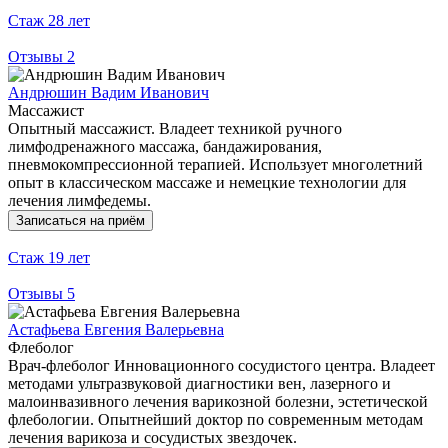
Стаж
28 лет
Отзывы
2
Андрюшин Вадим Иванович
Массажист
Опытный массажист. Владеет техникой ручного
лимфодренажного массажа, бандажирования,
пневмокомпрессионной терапией. Использует многолетний
опыт в классическом массаже и немецкие технологии для
лечения лимфедемы.
Записаться на приём
Стаж
19 лет
Отзывы
5
Астафьева Евгения Валерьевна
Флеболог
Врач-флеболог Инновационного сосудистого центра. Владеет
методами ультразвуковой диагностики вен, лазерного и
малоинвазивного лечения варикозной болезни, эстетической
флебологии. Опытнейший доктор по современным методам
лечения варикоза и сосудистых звездочек.