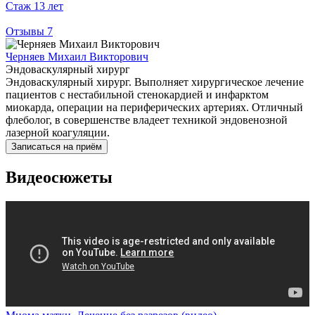
Стаж
13 лет
Отзывы
7
Черняев Михаил Викторович
Эндоваскулярный хирург
Эндоваскулярный хирург. Выполняет хирургическое лечение
пациентов с нестабильной стенокардией и инфарктом
миокарда, операции на периферических артериях. Отличный
флеболог, в совершенстве владеет техникой эндовенозной
лазерной коагуляции.
Записаться на приём
Видеосюжеты