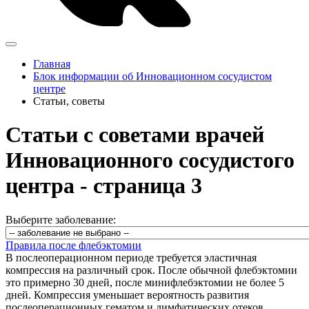
Главная
Блок информации об Инновационном сосудистом
центре
Статьи, советы
Статьи с советами врачей
Инновационного сосудистого
центра - страница 3
Выберите заболевание:
Правила после флебэктомии
В послеоперационном периоде требуется эластичная
компрессия на различный срок. После обычной флебэктомии
это примерно 30 дней, после минифлебэктомии не более 5
дней. Компрессия уменьшает вероятность развития
послеоперационных гематом и лимфатических отеков.