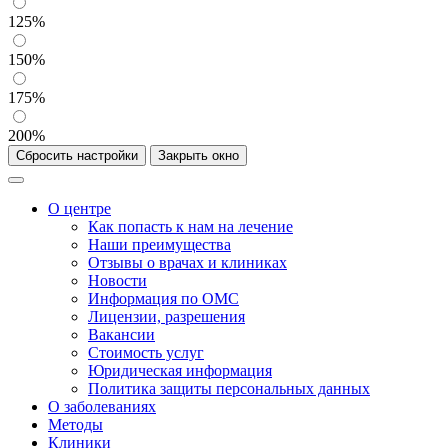
125%
150%
175%
200%
Сбросить настройки
Закрыть окно
О центре
Как попасть к нам на лечение
Наши преимущества
Отзывы о врачах и клиниках
Новости
Информация по ОМС
Лицензии, разрешения
Вакансии
Стоимость услуг
Юридическая информация
Политика защиты персональных данных
О заболеваниях
Методы
Клиники