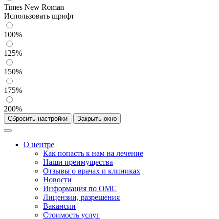
Times New Roman
Использовать шрифт
100%
125%
150%
175%
200%
Сбросить настройки
Закрыть окно
О центре
Как попасть к нам на лечение
Наши преимущества
Отзывы о врачах и клиниках
Новости
Информация по ОМС
Лицензии, разрешения
Вакансии
Стоимость услуг