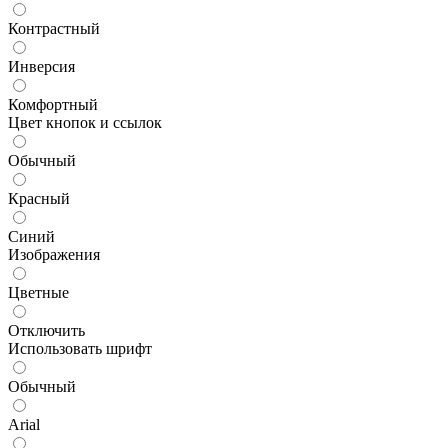
Контрастный
Инверсия
Комфортный
Цвет кнопок и ссылок
Обычный
Красный
Синий
Изображения
Цветные
Отключить
Использовать шрифт
Обычный
Arial