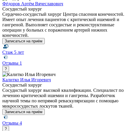
Фёдоров Артём Вячеславович
Сосудистый хирург
Сердечно-сосудистый хирург Центра спасения конечностей.
Имеет опыт лечения пациентов с критической ишемией и
гангреной. Выполняет сосудистые и реконструктивные
операции у больных с поражением артерий нижних
конечностей.
Записаться на приём
Стаж
5 лет
Отзывы
1
?
Калитко Илья Игоревич
Сосудистый хирург
Сосудистый хирург высокой квалификации. Специалист по
лечению критической ишемии и гангрены. Разработчик
научной темы по непрямой реваскуляризации с помощью
микрососудистых лоскутов тканей.
Записаться на приём
Отзывы
4
?