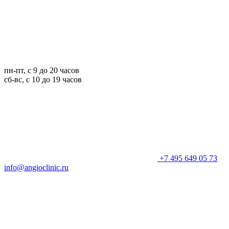
пн-пт, с 9 до 20 часов
сб-вс, с 10 до 19 часов
+7 495 649 05 73
info@angioclinic.ru