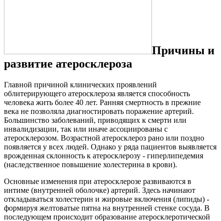
Причины и
развитие атеросклероза
Главной причиной клинических проявлений
облитерирующего атеросклероза является способность
человека жить более 40 лет. Ранняя смертность в прежние
века не позволяла диагностировать поражение артерий.
Большинство заболеваний, приводящих к смерти или
инвалидизации, так или иначе ассоциированы с
атеросклерозом. Возрастной атеросклероз рано или поздно
появляется у всех людей. Однако у ряда пациентов выявляется
врожденная склонность к атеросклерозу - гиперлипедемия
(наследственное повышение холестерина в крови).
Основные изменения при атеросклерозе развиваются в
интиме (внутренней оболочке) артерий. Здесь начинают
откладываться холестерин и жировые включения (липиды) -
формируя желтоватые пятна на внутренней стенке сосуда. В
последующем происходит образование атеросклеротической