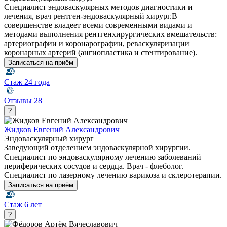
Специалист эндоваскулярных методов диагностики и
лечения, врач рентген-эндоваскулярный хирург.В
совершенстве владеет всеми современными видами и
методами выполнения рентгенхирургических вмешательств:
артериографии и коронарографии, реваскуляризации
коронарных артерий (ангиопластика и стентирование).
Записаться на приём
Стаж
24 года
Отзывы
28
?
Жидков Евгений Александрович
Эндоваскулярный хирург
Заведующий отделением эндоваскулярной хирургии.
Специалист по эндоваскулярному лечению заболеваний
периферических сосудов и сердца. Врач - флеболог.
Специалист по лазерному лечению варикоза и склеротерапии.
Записаться на приём
Стаж
6 лет
?