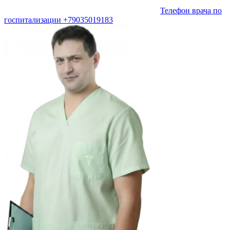
Телефон врача по
госпитализации +79035019183