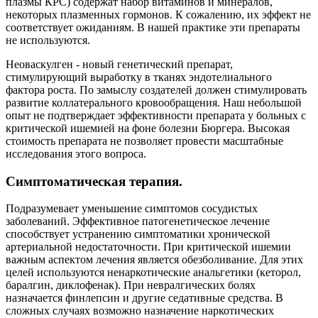
плазмы КРС) содержат набор витаминов и минералов,
некоторых плазменных гормонов. К сожалению, их эффект не
соответствует ожиданиям. В нашей практике эти препараты
не используются.
Неоваскулген - новый генетический препарат,
стимулирующий выработку в тканях эндотелиального
фактора роста. По замыслу создателей должен стимулировать
развитие коллатерального кровообращения. Наш небольшой
опыт не подтверждает эффективности препарата у больных с
критической ишемией на фоне болезни Бюргера. Высокая
стоимость препарата не позволяет провести масштабные
исследования этого вопроса.
Симптоматическая терапия.
Подразумевает уменьшение симптомов сосудистых
заболеваний. Эффективное патогенетическое лечение
способствует устранению симптоматики хронической
артериальной недостаточности. При критической ишемии
важным аспектом лечения является обезболивание. Для этих
целей используются ненаркотические анальгетики (кеторол,
баралгин, диклофенак). При невралгических болях
назначается финлепсин и другие седативные средства. В
сложных случаях возможно назначение наркотических