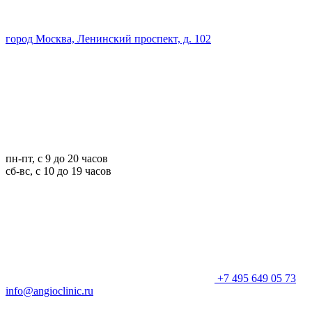
город Москва, Ленинский проспект, д. 102
пн-пт, с 9 до 20 часов
сб-вс, с 10 до 19 часов
+7 495 649 05 73
info@angioclinic.ru