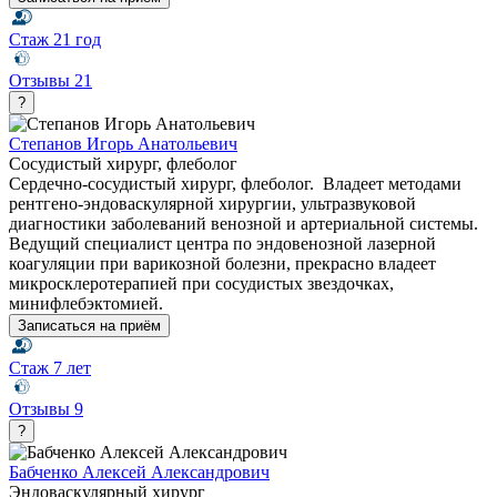
Стаж
21 год
Отзывы
21
?
Степанов Игорь Анатольевич
Сосудистый хирург, флеболог
Сердечно-сосудистый хирург, флеболог. Владеет методами
рентгено-эндоваскулярной хирургии, ультразвуковой
диагностики заболеваний венозной и артериальной системы.
Ведущий специалист центра по эндовенозной лазерной
коагуляции при варикозной болезни, прекрасно владеет
микросклеротерапией при сосудистых звездочках,
минифлебэктомией.
Записаться на приём
Стаж
7 лет
Отзывы
9
?
Бабченко Алексей Александрович
Эндоваскулярный хирург