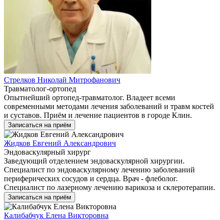
Стрелков Николай Митрофанович
Травматолог-ортопед
Опытнейший ортопед-травматолог. Владеет всеми
современными методами лечения заболеваний и травм костей
и суставов. Приём и лечение пациентов в городе Клин.
Записаться на приём
Жидков Евгений Александрович
Эндоваскулярный хирург
Заведующий отделением эндоваскулярной хирургии.
Специалист по эндоваскулярному лечению заболеваний
периферических сосудов и сердца. Врач - флеболог.
Специалист по лазерному лечению варикоза и склеротерапии.
Записаться на приём
Калибабчук Елена Викторовна