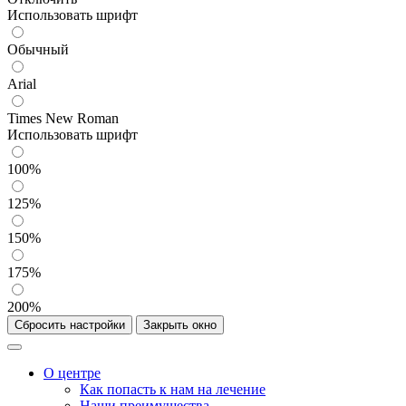
Использовать шрифт
Обычный
Arial
Times New Roman
Использовать шрифт
100%
125%
150%
175%
200%
Сбросить настройки
Закрыть окно
О центре
Как попасть к нам на лечение
Наши преимущества