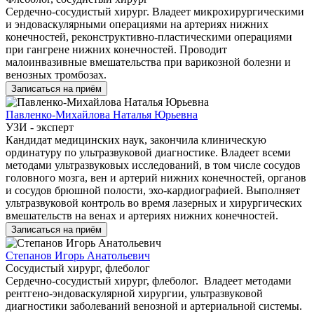
Сердечно-сосудистый хирург. Владеет микрохирургическими
и эндоваскулярными операциями на артериях нижних
конечностей, реконструктивно-пластическими операциями
при гангрене нижних конечностей. Проводит
малоинвазивные вмешательства при варикозной болезни и
венозных тромбозах.
Записаться на приём
Павленко-Михайлова Наталья Юрьевна
УЗИ - эксперт
Кандидат медицинских наук, закончила клиническую
ординатуру по ультразвуковой диагностике. Владеет всеми
методами ультразвуковых исследований, в том числе сосудов
головного мозга, вен и артерий нижних конечностей, органов
и сосудов брюшной полости, эхо-кардиографией. Выполняет
ультразвуковой контроль во время лазерных и хирургических
вмешательств на венах и артериях нижних конечностей.
Записаться на приём
Степанов Игорь Анатольевич
Сосудистый хирург, флеболог
Сердечно-сосудистый хирург, флеболог. Владеет методами
рентгено-эндоваскулярной хирургии, ультразвуковой
диагностики заболеваний венозной и артериальной системы.