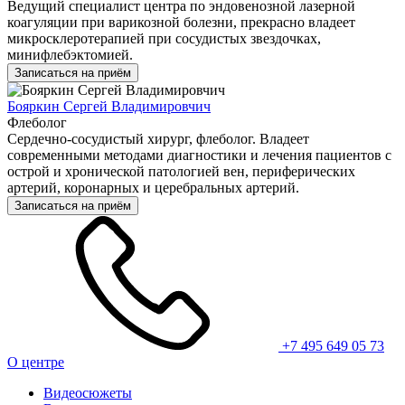
Ведущий специалист центра по эндовенозной лазерной
коагуляции при варикозной болезни, прекрасно владеет
микросклеротерапией при сосудистых звездочках,
минифлебэктомией.
Записаться на приём
Бояркин Сергей Владимировчич
Флеболог
Сердечно-сосудистый хирург, флеболог. Владеет
современными методами диагностики и лечения пациентов с
острой и хронической патологией вен, периферических
артерий, коронарных и церебральных артерий.
Записаться на приём
+7 495 649 05 73
О центре
Видеосюжеты