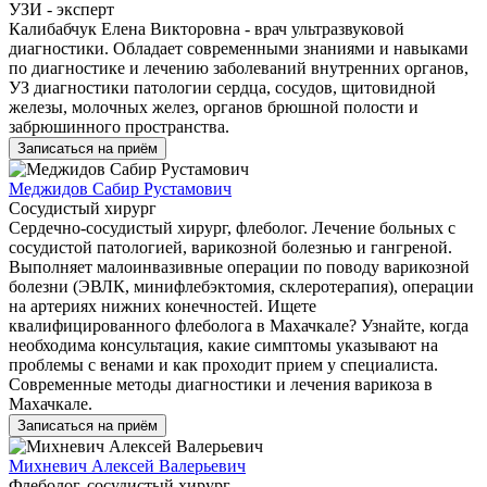
УЗИ - эксперт
Калибабчук Елена Викторовна - врач ультразвуковой
диагностики. Обладает современными знаниями и навыками
по диагностике и лечению заболеваний внутренних органов,
УЗ диагностики патологии сердца, сосудов, щитовидной
железы, молочных желез, органов брюшной полости и
забрюшинного пространства.
Записаться на приём
Меджидов Сабир Рустамович
Сосудистый хирург
Сердечно-сосудистый хирург, флеболог. Лечение больных с
сосудистой патологией, варикозной болезнью и гангреной.
Выполняет малоинвазивные операции по поводу варикозной
болезни (ЭВЛК, минифлебэктомия, склеротерапия), операции
на артериях нижних конечностей. Ищете
квалифицированного флеболога в Махачкале? Узнайте, когда
необходима консультация, какие симптомы указывают на
проблемы с венами и как проходит прием у специалиста.
Современные методы диагностики и лечения варикоза в
Махачкале.
Записаться на приём
Михневич Алексей Валерьевич
Флеболог, сосудистый хирург