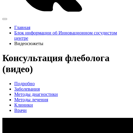
Главная
Блок информации об Инновационном сосудистом
центре
Видеосюжеты
Консультация флеболога
(видео)
Подробно
Заболевания
Методы диагностики
Методы лечения
Клиники
Врачи