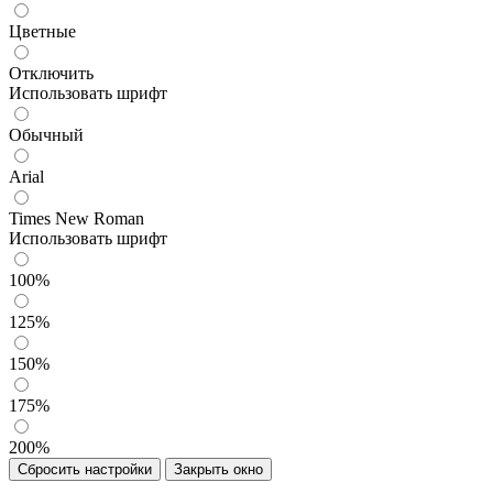
Цветные
Отключить
Использовать шрифт
Обычный
Arial
Times New Roman
Использовать шрифт
100%
125%
150%
175%
200%
Сбросить настройки
Закрыть окно