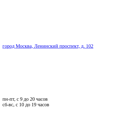
город Москва, Ленинский проспект, д. 102
пн-пт, с 9 до 20 часов
сб-вс, с 10 до 19 часов