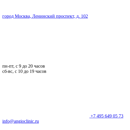
город Москва, Ленинский проспект, д. 102
пн-пт, с 9 до 20 часов
сб-вс, с 10 до 19 часов
+7 495 649 05 73
info@angioclinic.ru