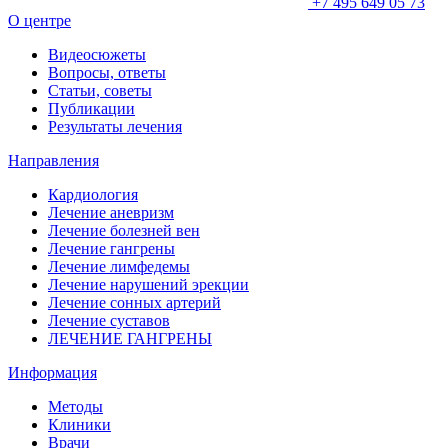
+7 495 649 05 73
О центре
Видеосюжеты
Вопросы, ответы
Статьи, советы
Публикации
Результаты лечения
Направления
Кардиология
Лечение аневризм
Лечение болезней вен
Лечение гангрены
Лечение лимфедемы
Лечение нарушений эрекции
Лечение сонных артерий
Лечение суставов
ЛЕЧЕНИЕ ГАНГРЕНЫ
Информация
Методы
Клиники
Врачи