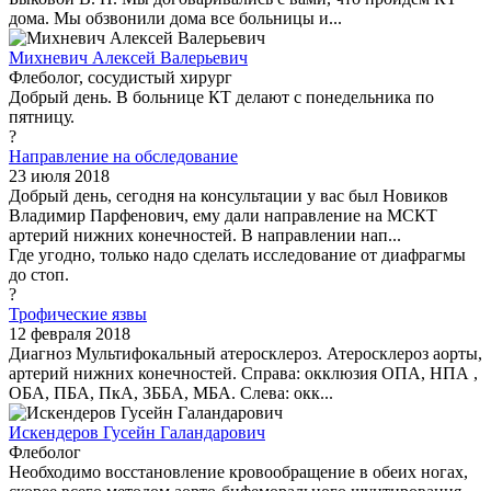
дома. Мы обзвонили дома все больницы и...
Михневич Алексей Валерьевич
Флеболог, сосудистый хирург
Добрый день. В больнице КТ делают с понедельника по
пятницу.
?
Направление на обследование
23 июля 2018
Добрый день, сегодня на консультации у вас был Новиков
Владимир Парфенович, ему дали направление на МСКТ
артерий нижних конечностей. В направлении нап...
Где угодно, только надо сделать исследование от диафрагмы
до стоп.
?
Трофические язвы
12 февраля 2018
Диагноз Мультифокальный атеросклероз. Атеросклероз аорты,
артерий нижних конечностей. Справа: окклюзия ОПА, НПА ,
ОБА, ПБА, ПкА, ЗББА, МБА. Слева: окк...
Искендеров Гусейн Галандарович
Флеболог
Необходимо восстановление кровообращение в обеих ногах,