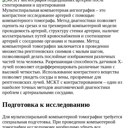
Мультиспиральная компьютерная ангиография – это
контрастное исследование артерий с помощью
компьютерного томографа. Метод диагностики позволяет
оценить на срезах и на трехмерной компьютерной модели
проходимость артерий, структуру стенки артерии, наличие
коллатеральных путей кровоснабжения и соотношение
артерий с соседними органами и тканями. Метод
компьютерной томографии заключается в проведении
множества рентгеновских снимков с малым шагом,
позволяющий делать послойные изображения различных
частей тела человека. Разрешающая способность датчиков Х-
лучей позволяет отдифференцировать различные ткани с
высокой четкостью. Использование контрастного вещества
позволяет увидеть сосуды и вены, прозрачные для
рентгеновских лучей. МСКТ с контрастированием – один из
наиболее точных методов анатомической диагностики
проблем с артериальными сосудами.
Подготовка к исследованию
Для мультиспиральной компьютерной томографии требуется
специальная подготовка. При проведении компьютерной
томографии исследуемому необходимо убрать все