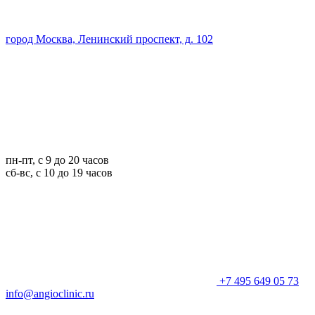
город Москва, Ленинский проспект, д. 102
пн-пт, с 9 до 20 часов
сб-вс, с 10 до 19 часов
+7 495 649 05 73
info@angioclinic.ru