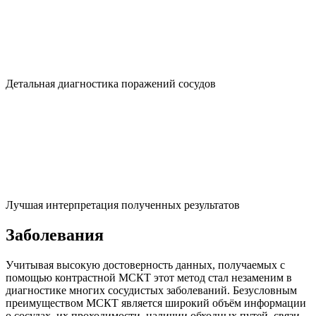
Детальная диагностика поражений сосудов
Лучшая интерпретация полученных результатов
Заболевания
Учитывая высокую достоверность данных, получаемых с
помощью контрастной МСКТ этот метод стал незаменим в
диагностике многих сосудистых заболеваний. Безусловным
преимуществом МСКТ является широкий объём информации
о сосудах, их проходимости, наличии обходных путей, связи