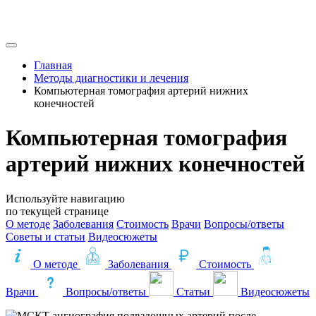
Главная
Методы диагностики и лечения
Компьютерная томография артерий нижних
конечностей
Компьютерная томография
артерий нижних конечностей
Используйте навигацию
по текущей странице
О методе
Заболевания
Стоимость
Врачи
Вопросы/ответы
Советы и статьи
Видеосюжеты
О методе
Заболевания
Стоимость
Врачи
Вопросы/ответы
Статьи
Видеосюжеты