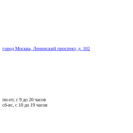
город Москва, Ленинский проспект, д. 102
пн-пт, с 9 до 20 часов
сб-вс, с 10 до 19 часов