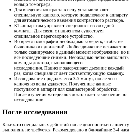
кольцо томографа;
Для введения контраста в вену устанавливают
специальную канюлю, которую подключают к аппарату
для автоматического введения контрастного раствора.
КТ-аппаратом управляет специалист из соседней
комнаты. Для связи с пациентом существует
специальное переговорное устройство.
Во время томографии необходимо замереть, чтобы не
было никаких движений. Любое движение искажает не
только сканируемое в данный момент изображение, но и
все последующие снимки. Необходимо чётко выполнять
команды доктора, выполняющего
исследования. Пациент задерживает дыхание каждый
раз, когда специалист дает соответствующую команду.
Исследование продолжается 3-5 минут, после чего
канюля из вены удаляется. Полученные данные
поступают в аппарат для компьютерной обработки.
После изучения материалов доктор дает заключение по
исследованию.
После исследования
Каких-то специальных действий после диагностики пациенту
выполнять не требуется. Рекомендовано в ближайшие 3-4 часа