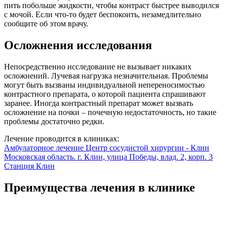
пить побольше жидкости, чтобы контраст быстрее выводился
с мочой. Если что-то будет беспокоить, незамедлительно
сообщите об этом врачу.
Осложнения исследования
Непосредственно исследование не вызывает никаких
осложнений. Лучевая нагрузка незначительная. Проблемы
могут быть вызваны индивидуальной непереносимостью
контрастного препарата, о которой пациента спрашивают
заранее. Иногда контрастный препарат может вызвать
осложнение на почки – почечную недостаточность, но такие
проблемы достаточно редки.
Лечение проводится в клиниках:
Амбулаторное лечение
Центр сосудистой хирургии - Клин
Московская область. г. Клин, улица Победы, влад. 2, корп. 3
Станция Клин
Преимущества лечения в клинике