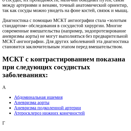
между артериями и венами, точный анатомический ориентир,
так как сосуды можно увидеть на фоне костей, связок и мышц.
Диагностика с помощью МСКТ ангиографии стала «золотым
стандартом» обследования в сосудистой хирургии. Многие
современные вмешательства (например, эндопротезирование
аневризмы аорты) не могут выполняться без предварительной
МСКТ-ангиографии. Для других заболеваний эта диагностика
становится заключительным этапом перед вмешательством.
МСКТ с контрастированием показана
при следующих сосудистых
заболеваниях:
А
Абдоминальная ишемия
Аневризма аорты
Аневризма подколенной артерии
Атеросклероз нижних конечностей
Г