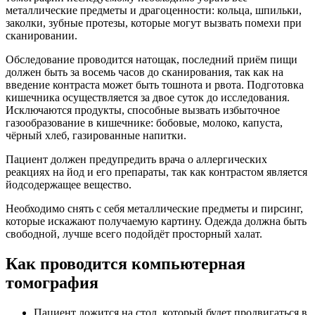
металлические предметы и драгоценности: кольца, шпильки,
заколки, зубные протезы, которые могут вызвать помехи при
сканировании.
Обследование проводится натощак, последний приём пищи
должен быть за восемь часов до сканирования, так как на
введение контраста может быть тошнота и рвота. Подготовка
кишечника осуществляется за двое суток до исследования.
Исключаются продукты, способные вызвать избыточное
газообразование в кишечнике: бобовые, молоко, капуста,
чёрный хлеб, газированные напитки.
Пациент должен предупредить врача о аллергических
реакциях на йод и его препараты, так как контрастом является
йодсодержащее вещество.
Необходимо снять с себя металлические предметы и пирсинг,
которые искажают получаемую картину. Одежда должна быть
свободной, лучше всего подойдёт просторный халат.
Как проводится компьютерная
томография
Пациент ложится на стол, который будет продвигаться в