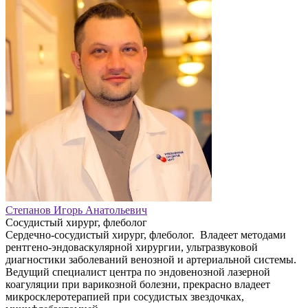
Степанов Игорь Анатольевич
Сосудистый хирург, флеболог
Сердечно-сосудистый хирург, флеболог. Владеет методами
рентгено-эндоваскулярной хирургии, ультразвуковой
диагностики заболеваний венозной и артериальной системы.
Ведущий специалист центра по эндовенозной лазерной
коагуляции при варикозной болезни, прекрасно владеет
микросклеротерапией при сосудистых звездочках,