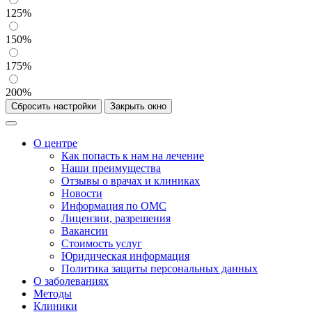
125%
150%
175%
200%
Сбросить настройки
Закрыть окно
О центре
Как попасть к нам на лечение
Наши преимущества
Отзывы о врачах и клиниках
Новости
Информация по ОМС
Лицензии, разрешения
Вакансии
Стоимость услуг
Юридическая информация
Политика защиты персональных данных
О заболеваниях
Методы
Клиники