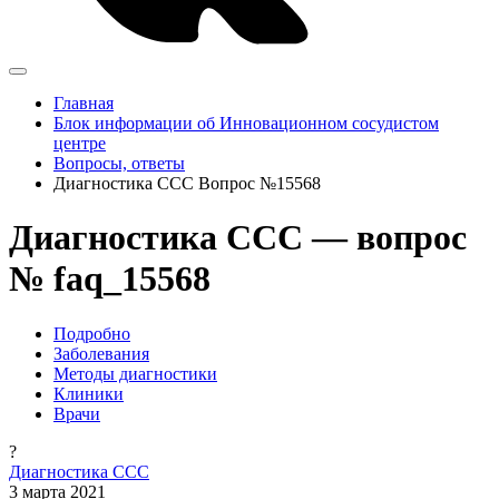
Главная
Блок информации об Инновационном сосудистом
центре
Вопросы, ответы
Диагностика ССС Вопрос №15568
Диагностика ССС — вопрос
№ faq_15568
Подробно
Заболевания
Методы диагностики
Клиники
Врачи
?
Диагностика ССС
3 марта 2021