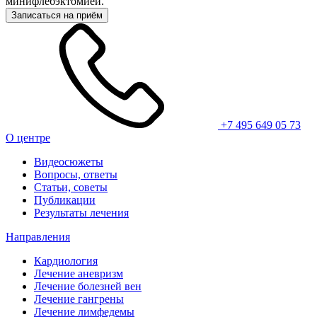
минифлебэктомией.
Записаться на приём
+7 495 649 05 73
О центре
Видеосюжеты
Вопросы, ответы
Статьи, советы
Публикации
Результаты лечения
Направления
Кардиология
Лечение аневризм
Лечение болезней вен
Лечение гангрены
Лечение лимфедемы