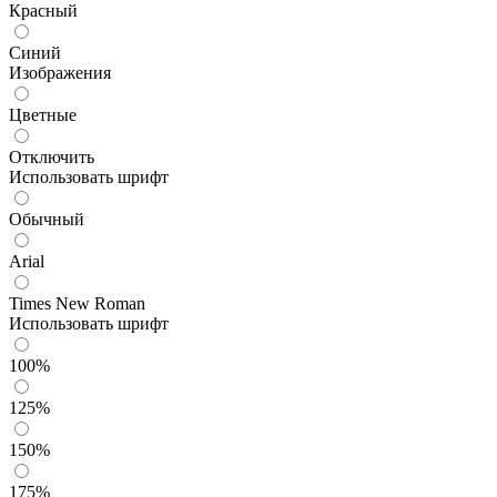
Красный
Синий
Изображения
Цветные
Отключить
Использовать шрифт
Обычный
Arial
Times New Roman
Использовать шрифт
100%
125%
150%
175%