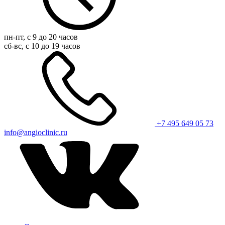
пн-пт, с 9 до 20 часов
сб-вс, с 10 до 19 часов
+7 495 649 05 73
info@angioclinic.ru