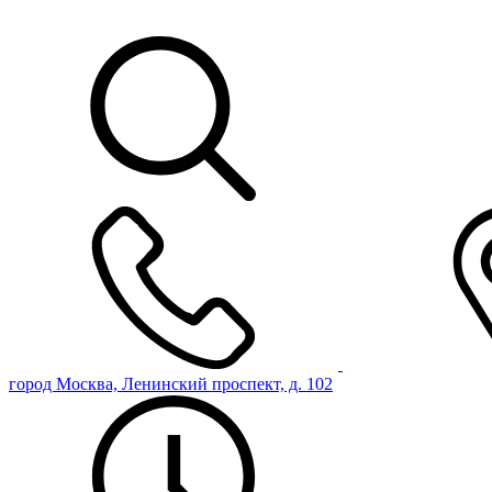
город Москва, Ленинский проспект, д. 102